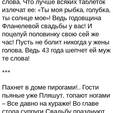
слова, Что лучше всяких таблеток
излечат ее: «Ты моя рыбка, голубка,
ты солнце мое»! Ведь годовщина
Фланелевой свадьбы у вас! И
поцелуй половинку свою сей же
час! Пусть не болит никогда у жены
голова, Ведь 43 года шепчет ей муж
те слова!
***
Пахнет в доме пирогами!.. Гости
пьяные уже Пляшут, топают ногами
– Все давно на кураже! Во главе
стола супруги Свадьбу празднуют