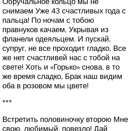
Обручальное кольцо мы не
снимаем Уже 43 счастливых года с
пальца! По ночам с тобою
правнуков качаем, Укрывая из
фланели одеяльцем. И пускай,
супруг, не все проходит гладко, Все
же нет счастливей нас с тобой на
свете! Хоть и «Горько» снова, в то
же время сладко, Брак наш видим
оба в розовом мы цвете!
***
Встретить половиночку второю Мне
свою, любимый, повезло! Дай