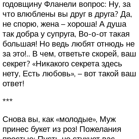
годовщину Фланели вопрос: Ну, за
что влюблены вы друг в друга? Да,
не спорю, жена – хороша! А душа
так добра у супруга, Во-о-от такая
большая! Но ведь любят отнюдь не
за это!.. В чем, ответьте скорей, ваш
секрет? «Никакого секрета здесь
нету, Есть любовь», – вот такой ваш
ответ!
***
Снова вы, как «молодые», Муж
принес букет из роз! Пожелания
простые: Пусть не стукнет вас