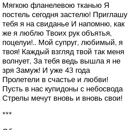
Мягкою фланелевою тканью Я
постель сегодня застелю! Приглашу
тебя я на свиданье И напомню, как
же я люблю Твоих рук объятья,
поцелуи!.. Мой супруг, любимый, я
твоя! Каждый взгляд твой так меня
волнует, За тебя ведь вышла я не
зря Замуж! И уже 43 года
Пролетели в счастье и любви!
Пусть в нас купидоны с небосвода
Стрелы мечут вновь и вновь свои!
***