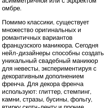
асимметричной или с эффектом
омбре.
Помимо классики, существует
множество оригинальных и
романтичных вариантов
французского маникюра. Сегодня
нейл-дизайнеры способны создать
уникальный свадебный маникюр
для невесты, экспериментируя с
декоративным дополнением
френча. Для декора френча
используют: глиттер, стемпинг,
камни, стразы, бусины, фольгу,
втирку скотч-ленту и прочие