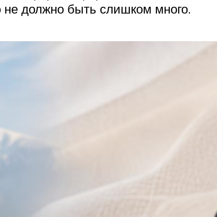
о не должно быть слишком много.