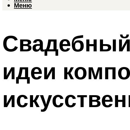
Меню
Свадебный
идеи компо
искусствен