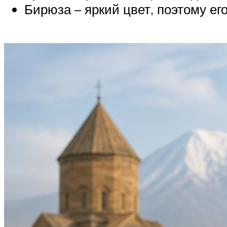
Бирюза – яркий цвет, поэтому ег