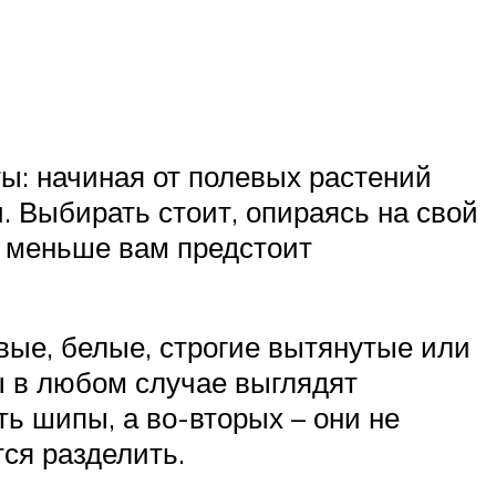
: начиная от полевых растений
. Выбирать стоит, опираясь на свой
м меньше вам предстоит
вые, белые, строгие вытянутые или
 в любом случае выглядят
ть шипы, а во-вторых – они не
тся разделить.