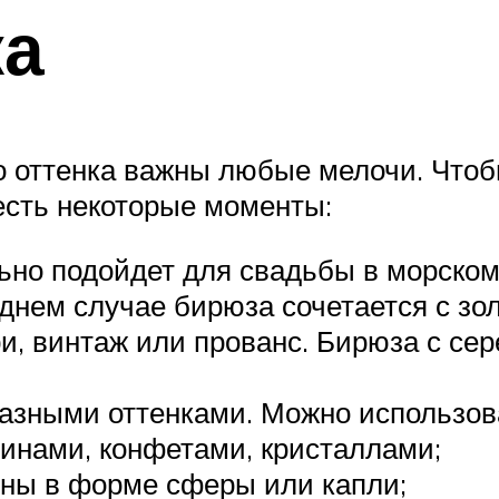
ка
 оттенка важны любые мелочи. Чтобы
есть некоторые моменты:
но подойдет для свадьбы в морском 
днем случае бирюза сочетается с зо
ри, винтаж или прованс. Бирюза с се
азными оттенками. Можно использова
инами, конфетами, кристаллами;
ьны в форме сферы или капли;