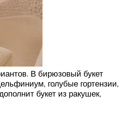
иантов. В бирюзовый букет
дельфиниум, голубые гортензии,
дополнит букет из ракушек,