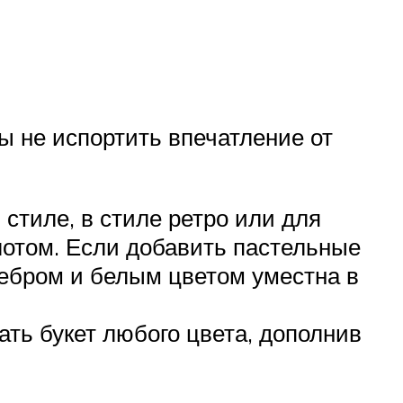
 не испортить впечатление от
стиле, в стиле ретро или для
лотом. Если добавить пастельные
ребром и белым цветом уместна в
ть букет любого цвета, дополнив