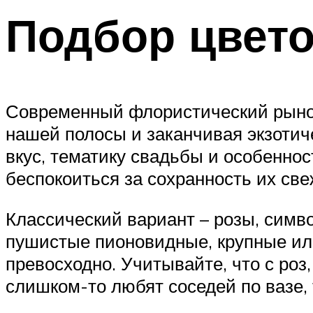
Подбор цвет
Современный флористический рынок
нашей полосы и заканчивая экзотиче
вкус, тематику свадьбы и особенно
беспокоиться за сохранность их све
Классический вариант – розы, симв
пушистые пионовидные, крупные ил
превосходно. Учитывайте, что с роз
слишком-то любят соседей по вазе, 