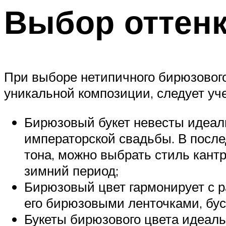
Выбор оттен
При выборе нетипичного бирюзового
уникальной композиции, следует уч
Бирюзовый букет невесты идеаль
императорской свадьбы. В после
тона, можно выбрать стиль кант
зимний период;
Бирюзовый цвет гармонирует с р
его бирюзовыми ленточками, бус
Букеты бирюзового цвета идеал