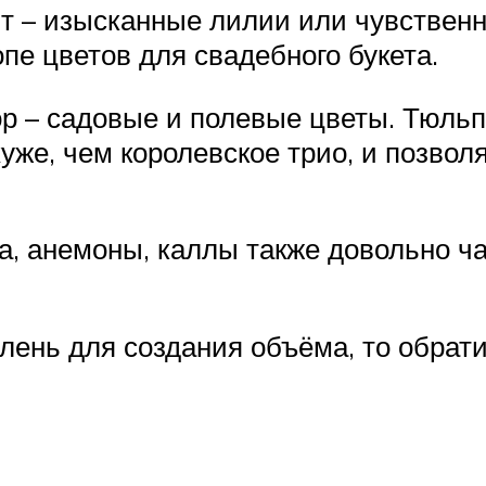
т – изысканные лилии или чувственн
е цветов для свадебного букета.
р – садовые и полевые цветы. Тюльп
уже, чем королевское трио, и позво
а, анемоны, каллы также довольно ча
ень для создания объёма, то обрати