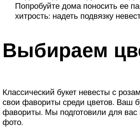
Попробуйте дома поносить ее па
хитрость: надеть подвязку невес
Выбираем цв
Классический букет невесты с розам
свои фавориты среди цветов. Ваш б
фавориты. Мы подготовили для вас 
фото.