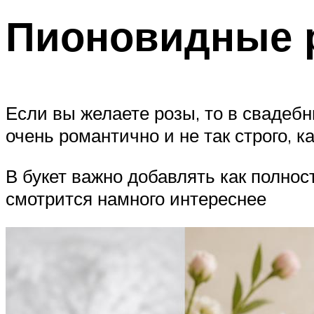
Пионовидные 
Если вы желаете розы, то в свадеб
очень романтично и не так строго, 
В букет важно добавлять как полнос
смотрится намного интереснее