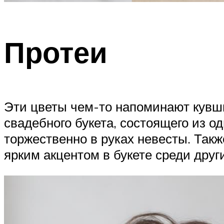
Протеи
Эти цветы чем-то напоминают кувши
свадебного букета, состоящего из о
торжественно в руках невесты. Такж
ярким акцентом в букете среди други