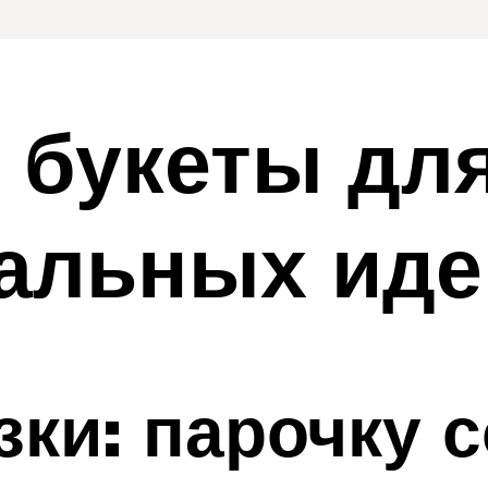
букеты для
альных иде
ки: парочку 