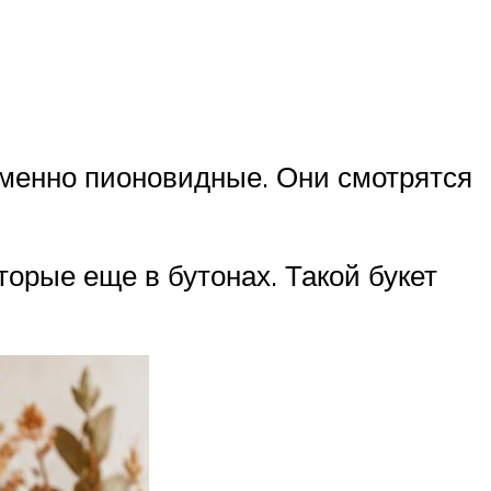
именно пионовидные. Они смотрятся
торые еще в бутонах. Такой букет