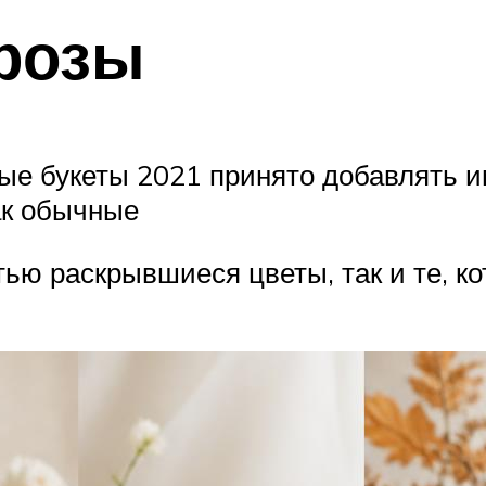
розы
ные букеты 2021 принято добавлять 
как обычные
тью раскрывшиеся цветы, так и те, ко