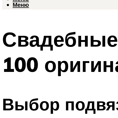
Меню
Свадебные 
100 оригин
Выбор подвяз