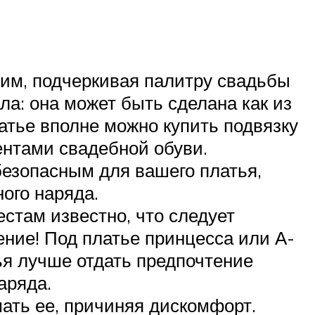
 ним, подчеркивая палитру свадьбы
ла: она может быть сделана как из
платье вполне можно купить подвязку
ентами свадебной обуви.
безопасным для вашего платья,
ного наряда.
стам известно, что следует
ение! Под платье принцесса или А-
ья лучше отдать предпочтение
аряда.
мать ее, причиняя дискомфорт.