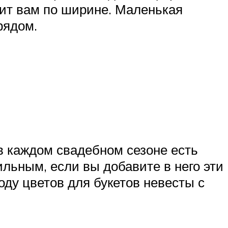
дит вам по ширине. Маленькая
рядом.
 в каждом свадебном сезоне есть
льным, если вы добавите в него эти
ду цветов для букетов невесты с