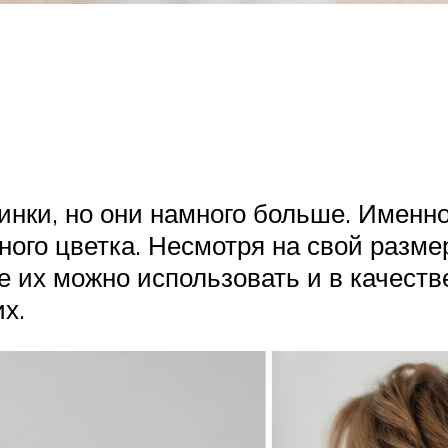
нки, но они намного больше. Именн
дного цветка. Несмотря на свой разме
е их можно использовать и в качестве
х.