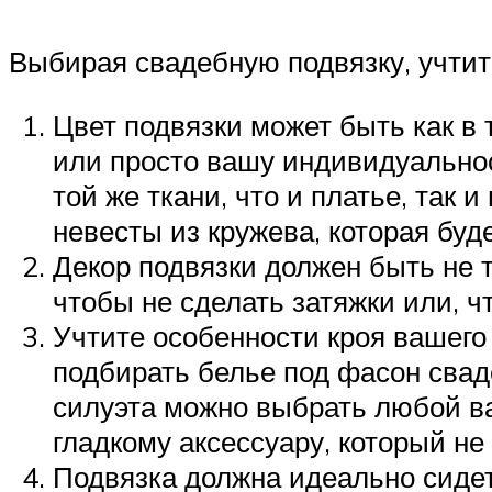
Выбирая свадебную подвязку, учти
Цвет подвязки может быть как в 
или просто вашу индивидуальност
той же ткани, что и платье, так 
невесты из кружева, которая буд
Декор подвязки должен быть не 
чтобы не сделать затяжки или, ч
Учтите особенности кроя вашего 
подбирать белье под фасон свад
силуэта можно выбрать любой ва
гладкому аксессуару, который не
Подвязка должна идеально сидеть