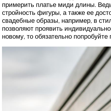
примерить платье миди длины. Ведь
стройность фигуры, а также ее дост
свадебные образы, например, в сти
позволяют проявить индивидуальнос
новому, то обязательно попробуйте