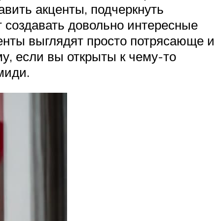
авить акценты, подчеркнуть
ет создавать довольно интересные
менты выглядят просто потрясающе и
, если вы открыты к чему-то
миди.