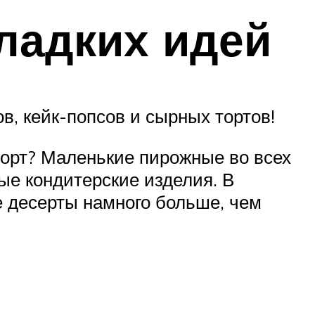
сладких идей
, кейк-попсов и сырных тортов!
торт? Маленькие пирожные во всех
ые кондитерские изделия. В
 десерты намного больше, чем