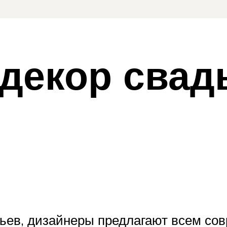
: декор сва
ьев, дизайнеры предлагают всем со