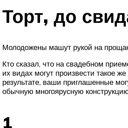
Торт, до сви
Молодожены машут рукой на прощань
Кто сказал, что на свадебном прие
их видах могут произвести такое же
результате, ваши приглашенные мо
обычную многоярусную конструкцию
1