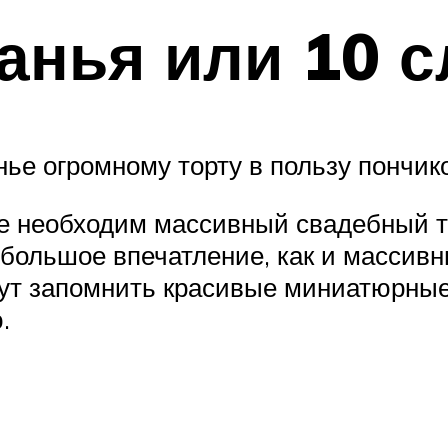
данья или 10 
е огромному торту в пользу пончиков
ме необходим массивный свадебный 
 большое впечатление, как и массивн
гут запомнить красивые миниатюрные
.