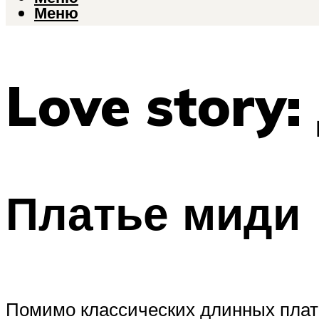
Меню
Love story
Платье миди
Помимо классических длинных плат