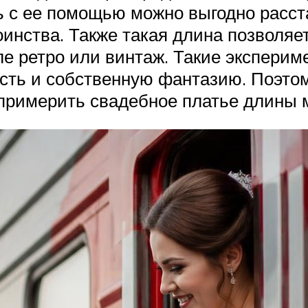
 с ее помощью можно выгодно расст
оинства. Также такая длина позволя
ле ретро или винтаж. Такие экспери
ть и собственную фантазию. Поэтому
 примерить свадебное платье длины 