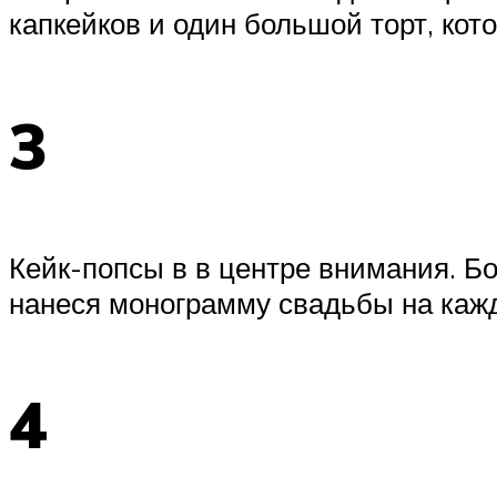
капкейков и один большой торт, кот
3
Кейк-попсы в в центре внимания. 
нанеся монограмму свадьбы на каж
4