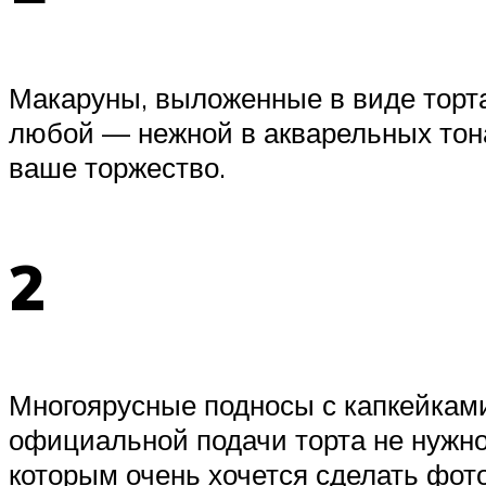
Макаруны, выложенные в виде торта
любой — нежной в акварельных тонах
ваше торжество.
2
Многоярусные подносы с капкейками
официальной подачи торта не нужно
которым очень хочется сделать фото