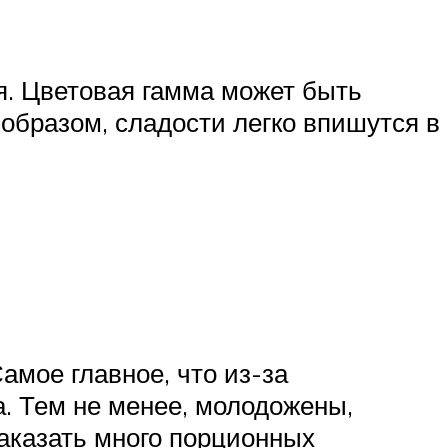
я. Цветовая гамма может быть
 образом, сладости легко впишутся в
амое главное, что из-за
. Тем не менее, молодожены,
заказать много порционных