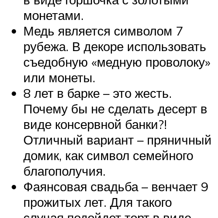
монетами.
Медь является символом 7
рубежа. В декоре использовать
съедобную «медную проволоку»
или монеты.
8 лет в барке – это жесть.
Почему бы не сделать десерт в
виде консервной банки?!
Отличный вариант – пряничный
домик, как символ семейного
благополучия.
Фаянсовая свадьба – венчает 9
прожитых лет. Для такого
случая подойдет торт в виде