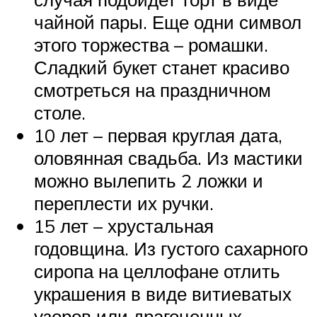
чайной пары. Еще одни символ
этого торжества – ромашки.
Сладкий букет станет красиво
смотреться на праздничном
столе.
10 лет – первая круглая дата,
оловянная свадьба. Из мастики
можно вылепить 2 ложки и
переплести их ручки.
15 лет – хрустальная
годовщина. Из густого сахарного
сиропа на целлофане отлить
украшения в виде витиеватых
узоров или драгоценных