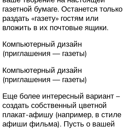
газетной бумаге. Останется только
раздать «газету» гостям или
вложить в их почтовые ящики.
Компьютерный дизайн
(приглашения — газеты)
Компьютерный дизайн
(приглашения — газеты)
Еще более интересный вариант –
создать собственный цветной
плакат-афишу (например, в стиле
афиши фильма). Пусть о вашей