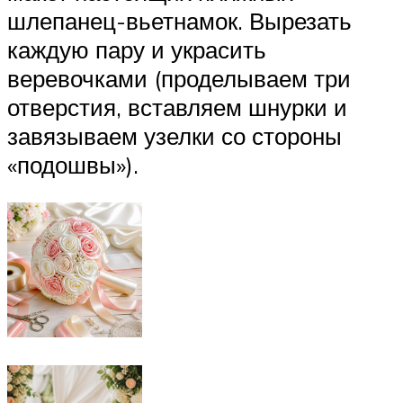
шлепанец-вьетнамок. Вырезать
каждую пару и украсить
веревочками (проделываем три
отверстия, вставляем шнурки и
завязываем узелки со стороны
«подошвы»).