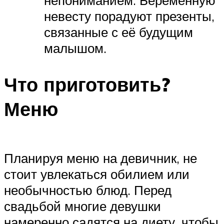
непониманием. Беременную
невесту порадуют презенты,
связанные с её будущим
малышом.
Что приготовить?
Меню
Планируя меню на девичник, не
стоит увлекаться обилием или
необычностью блюд. Перед
свадьбой многие девушки
намеренно садятся на диету, чтобы