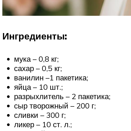
Ингредиенты:
мука – 0,8 кг;
сахар – 0,5 кг;
ванилин –1 пакетика;
яйца – 10 шт.;
разрыхлитель – 2 пакетика;
сыр творожный – 200 г;
сливки – 300 г;
ликер – 10 ст. л.;