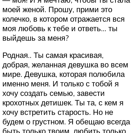
моей женой. Прошу, прими это
колечко, в котором отражается вся
моя любовь к тебе и ответь… ты
выйдешь за меня?
Родная.. Ты самая красивая,
добрая, желанная девушка во всем
мире. Девушка, которая полюбила
именно меня. И только с тобой я
хочу создать семью, завести
крохотных детишек. Ты та, с кем я
хочу встретить старость. Но не
будем о грустном. Я обещаю всегда
быть только твоим, любить только