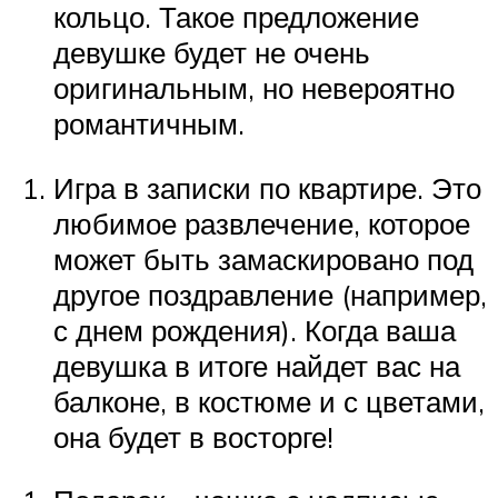
кольцо. Такое предложение
девушке будет не очень
оригинальным, но невероятно
романтичным.
Игра в записки по квартире. Это
любимое развлечение, которое
может быть замаскировано под
другое поздравление (например,
с днем рождения). Когда ваша
девушка в итоге найдет вас на
балконе, в костюме и с цветами,
она будет в восторге!