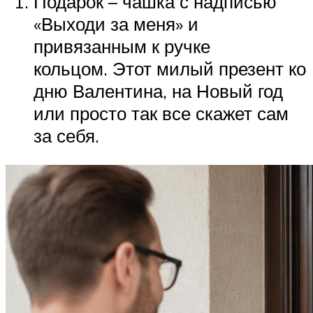
Подарок – чашка с надписью
«Выходи за меня» и
привязанным к ручке
кольцом. Этот милый презент ко
дню Валентина, на Новый год
или просто так все скажет сам
за себя.