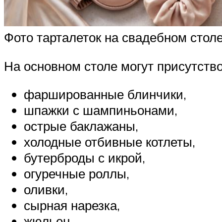
Фото тарталеток на свадебном стол
На основном столе могут присутство
фаршированные блинчики,
шпажки с шампиньонами,
острые баклажаны,
холодные отбивные котлеты,
бутерброды с икрой,
огуречные роллы,
оливки,
сырная нарезка,
жюльен,