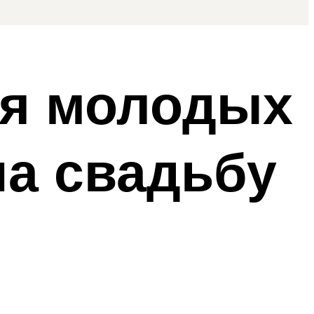
ля молодых
на свадьбу