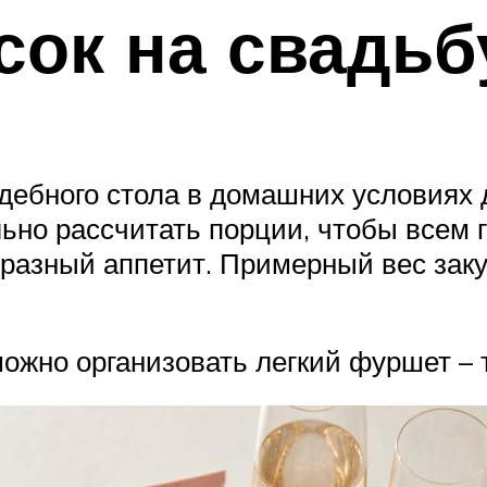
сок на свадьб
адебного стола в домашних условиях
но рассчитать порции, чтобы всем г
разный аппетит. Примерный вес заку
можно организовать легкий фуршет – т