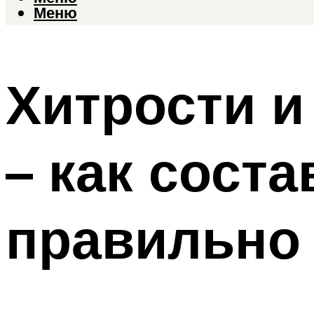
Меню
Хитрости и
– как сост
правильно