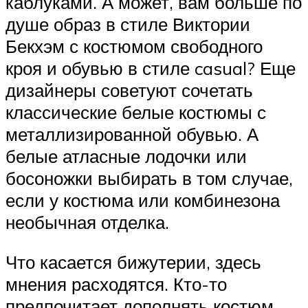
каблуками. А может, вам больше по
душе образ в стиле Виктории
Бекхэм с костюмом свободного
кроя и обувью в стиле casual? Еще
дизайнеры советуют сочетать
классические белые костюмы с
металлизированной обувью. А
белые атласные лодочки или
босоножки выбирать в том случае,
если у костюма или комбинезона
необычная отделка.
Что касается бижутерии, здесь
мнения расходятся. Кто-то
предпочитает дополнять костюм