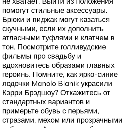
не хватает. Выйти из положения
помогут стильные аксессуары.
Брюки и пиджак могут казаться
скучными, если их дополнить
атласными туфлями и клатчем в
тон. Посмотрите голливудские
фильмы про свадьбу и
вдохновитесь образами главных
героинь. Помните, как ярко-синие
лодочки Manolo Blanik украсили
Кэрри Брэдшоу? Откажитесь от
стандартных вариантов и
примерьте обувь с перьями,
стразами, мехом или прозрачными