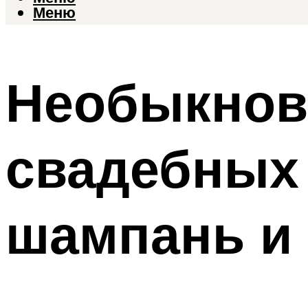
Меню
Необыкнов
свадебных 
шампань и