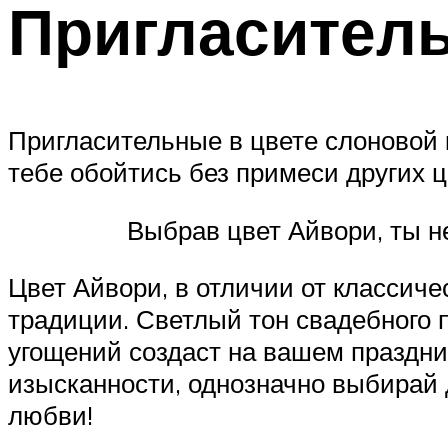
Пригласител
Пригласительные в цвете слоновой 
тебе обойтись без примеси других 
Выбрав цвет Айвори, ты не прог
Цвет Айвори, в отличии от классиче
традиции. Светлый тон свадебного 
угощений создаст на вашем праздни
изысканности, однозначно выбирай 
любви!