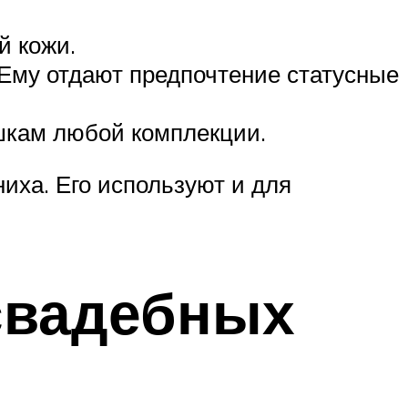
й кожи.
 Ему отдают предпочтение статусные
ушкам любой комплекции.
ниха. Его используют и для
свадебных