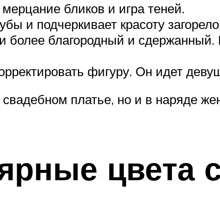
 мерцание бликов и игра теней.
убы и подчеркивает красоту загорело
ори более благородный и сдержанный.
корректировать фигуру. Он идет дев
 свадебном платье, но и в наряде же
ярные цвета 