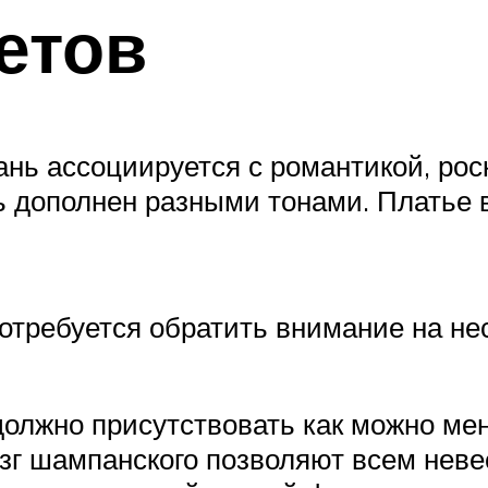
етов
нь ассоциируется с романтикой, ро
 дополнен разными тонами. Платье 
потребуется обратить внимание на н
должно присутствовать как можно ме
зг шампанского позволяют всем неве