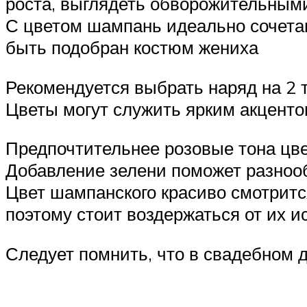
роста, выглядеть обворожительными
С цветом шампань идеально сочетаю
быть подобран костюм жениха
Рекомендуется выбрать наряд на 2 
Цветы могут служить ярким акценто
Предпочтительнее розовые тона цвет
Добавление зелени поможет разнообр
Цвет шампанского красиво смотритс
поэтому стоит воздержаться от их и
Следует помнить, что в свадебном д