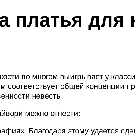
а платья для 
кости во многом выигрывает у класси
том соответствует общей концепции п
венности невесты.
йвори можно отнести:
рафиях. Благодаря этому удается с