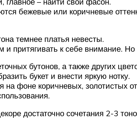
, главное – найти свой фасон.
тся бежевые или коричневые оттенки
тона темнее платья невесты.
м и притягивать к себе внимание. Н
очных бутонов, а также других цвето
азить букет и внести яркую нотку.
я на фоне коричневых, золотистых от
спользования.
екоре достаточно сочетания 2-3 тоно