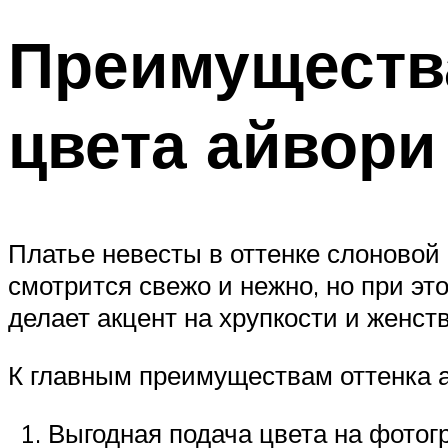
Преимуществ
цвета айвори
Платье невесты в оттенке слоновой 
смотрится свежо и нежно, но при э
делает акцент на хрупкости и женст
К главным преимуществам оттенка а
Выгодная подача цвета на фотог