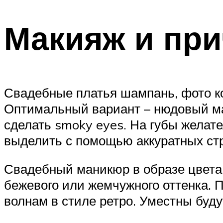
Макияж и при
Свадебные платья шампань, фото ко
Оптимальный вариант – нюдовый ма
сделать smoky eyes. На губы желат
выделить с помощью аккуратных стр
Свадебный маникюр в образе цвета
бежевого или жемчужного оттенка. 
волнам в стиле ретро. Уместны буду