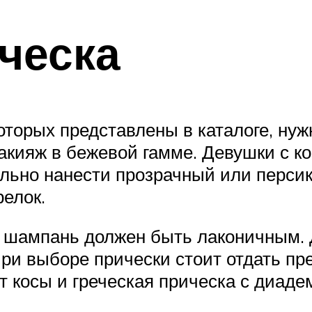
ческа
торых представлены в каталоге, нуж
кияж в бежевой гамме. Девушки с к
ельно нанести прозрачный или перси
елок.
 шампань должен быть лаконичным. Д
При выборе прически стоит отдать п
т косы и греческая прическа с диаде