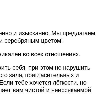
енно и изысканно. Мы предлагаем
ли серебряным цветом!
ален во всех отношениях.
вить себя, при этом не нарушить
го зала, пригласительных и
сли тебе хочется лёгкости, но
лает вам чистой и неиссякаемой