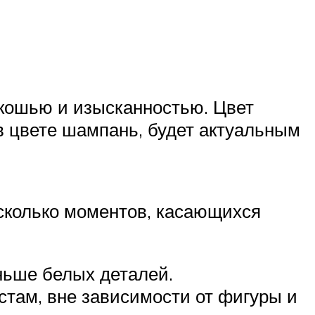
скошью и изысканностью. Цвет
в цвете шампань, будет актуальным
есколько моментов, касающихся
ньше белых деталей.
стам, вне зависимости от фигуры и