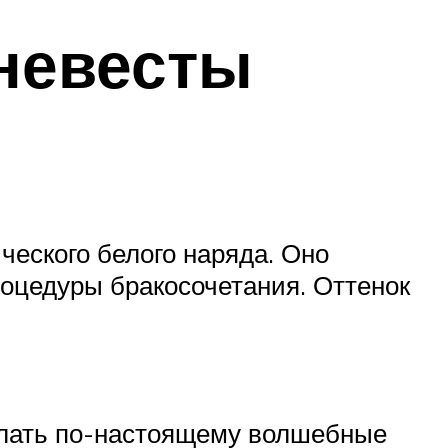
невесты
ческого белого наряда. Оно
роцедуры бракосочетания. Оттенок
делать по-настоящему волшебные