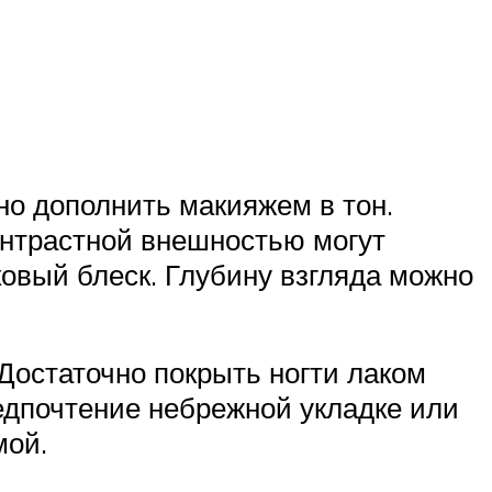
но дополнить макияжем в тон.
онтрастной внешностью могут
ковый блеск. Глубину взгляда можно
остаточно покрыть ногти лаком
редпочтение небрежной укладке или
мой.