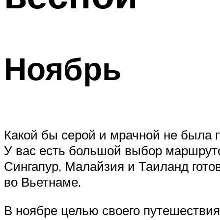
Ноябрь
Какой бы серой и мрачной не была п
У вас есть большой выбор маршруто
Сингапур, Малайзия и Таиланд гот
во Вьетнаме.
В ноябре целью своего путешествия