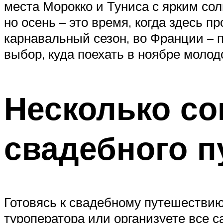
места Морокко и Туниса с ярким со
но осень – это время, когда здесь 
карнавальный сезон, во Франции – п
выбор, куда поехать в ноябре молод
Несколько со
свадебного п
Готовясь к свадебному путешествию
туроператора или организуете все с