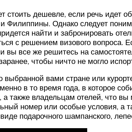
 стоить дешевле, если речь идет об
 и Филиппины. Однако следует понима
придется найти и забронировать отел
ься с решением визового вопроса. Е
ли вы все же решитесь на самостояте
аранее, чтобы ничто не могло испор
 выбранной вами стране или курорте
енно в то время года, в которое соб
 а также владельцам отелей, что вы
ьный номер или особые условия, а та
иде подарочного шампанского, лепес