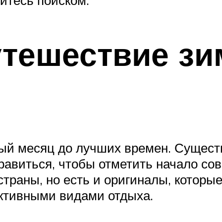
йтесь поиском:
тешествие зи
ый месяц до лучших времен. Существ
авиться, чтобы отметить начало сов
траны, но есть и оригиналы, которы
активными видами отдыха.