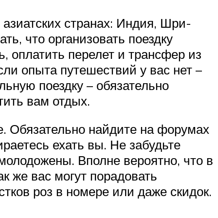
 азиатских странах: Индия, Шри-
ть, что организовать поездку
ь, оплатить перелет и трансфер из
сли опыта путешествий у вас нет –
льную поездку – обязательно
тить вам отдых.
. Обязательно найдите на форумах
ираетесь ехать вы. Не забудьте
 молодожены. Вполне вероятно, что в
к же вас могут порадовать
тков роз в номере или даже скидок.