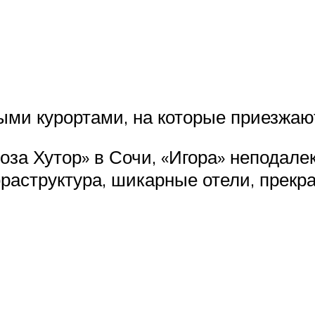
ми курортами, на которые приезжают
а Хутор» в Сочи, «Игора» неподалек
раструктура, шикарные отели, прекр