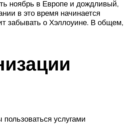
ть ноябрь в Европе и дождливый,
мании в это время начинается
ит забывать о Хэллоуине. В общем,
низации
ы пользоваться услугами