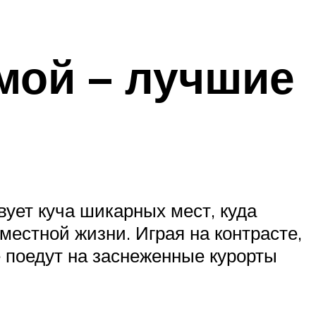
мой – лучшие
ует куча шикарных мест, куда
местной жизни. Играя на контрасте,
е поедут на заснеженные курорты