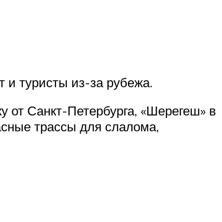
 и туристы из-за рубежа.
у от Санкт-Петербурга, «Шерегеш» в
асные трассы для слалома,