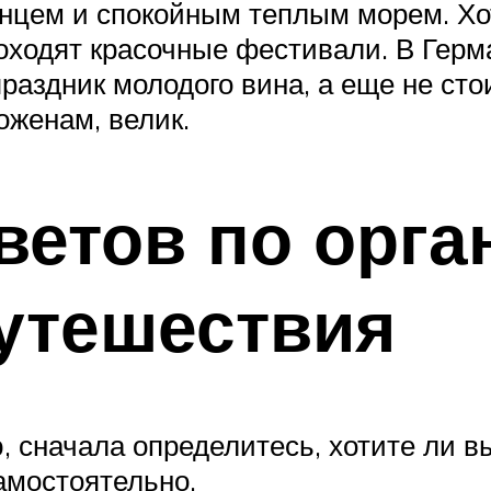
лнцем и спокойным теплым морем. Хо
проходят красочные фестивали. В Гер
раздник молодого вина, а еще не сто
оженам, велик.
ветов по орга
утешествия
, сначала определитесь, хотите ли в
амостоятельно.