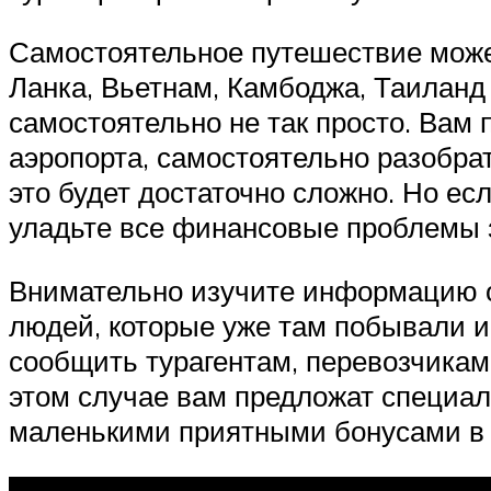
Самостоятельное путешествие может
Ланка, Вьетнам, Камбоджа, Таиланд
самостоятельно не так просто. Вам 
аэропорта, самостоятельно разобрат
это будет достаточно сложно. Но ес
уладьте все финансовые проблемы з
Внимательно изучите информацию о
людей, которые уже там побывали им
сообщить турагентам, перевозчикам,
этом случае вам предложат специал
маленькими приятными бонусами в в