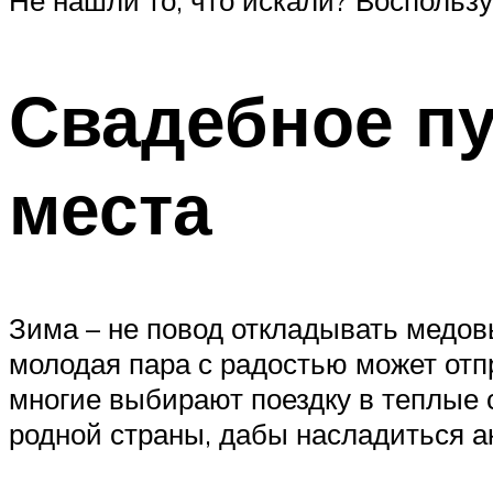
Не нашли то, что искали? Воспользу
Свадебное пу
места
Зима – не повод откладывать медов
молодая пара с радостью может отпр
многие выбирают поездку в теплые с
родной страны, дабы насладиться 