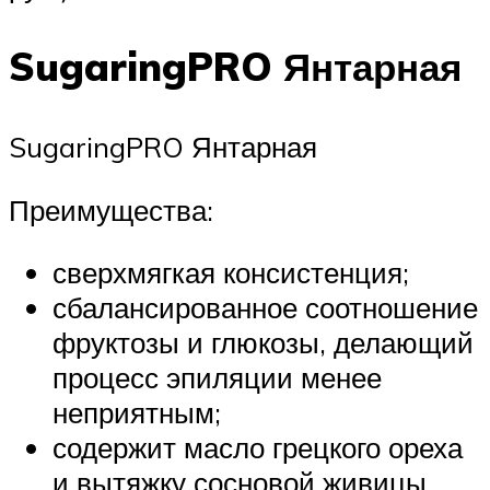
SugaringPRO Янтарная
SugaringPRO Янтарная
Преимущества:
сверхмягкая консистенция;
сбалансированное соотношение
фруктозы и глюкозы, делающий
процесс эпиляции менее
неприятным;
содержит масло грецкого ореха
и вытяжку сосновой живицы,