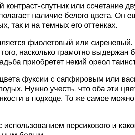
й контраст-спутник или сочетание дв
полагает наличие белого цвета. Он е
х, так и на темных его оттенках.
ляется фиолетовый или сиреневый. 
 того, насколько грамотно выдержан 
адьба приобретет некий ореол таинс
 цвета фуксии с сапфировым или вас
дых. Нужно учесть, что оба эти цве
нкости в подходе. То же самое можно
использованием персикового и каког
ьным белым.