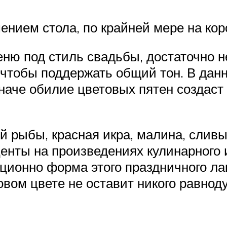
нием стола, по крайней мере на кор
еню под стиль свадьбы, достаточно н
 чтобы поддержать общий тон. В дан
 иначе обилие цветовых пятен создаст
ой рыбы, красная икра, малина, сливы
нты на произведениях кулинарного и
ционно форма этого праздничного лак
овом цвете не оставит никого равно