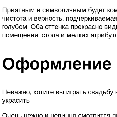
Приятным и символичным будет комб
чистота и верность, подчеркиваема
голубом. Оба оттенка прекрасно ви
помещения, стола и мелких атрибут
Оформление 
Неважно, хотите вы играть свадьбу
украсить
Очень нежно и невинно смотрится п