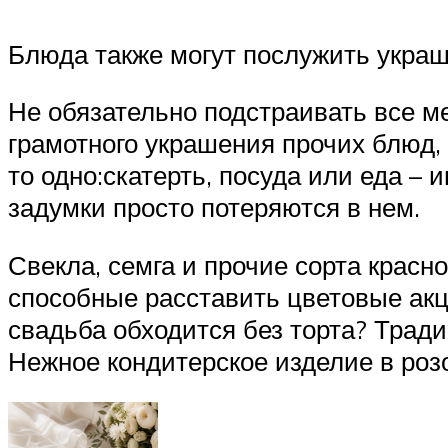
Блюда также могут послужить украше
Не обязательно подстраивать все м
грамотного украшения прочих блюд,
то одно:скатерть, посуда или еда –
задумки просто потеряются в нем.
Свекла, семга и прочие сорта красн
способные расставить цветовые акце
свадьба обходится без торта? Тради
Нежное кондитерское изделие в роз