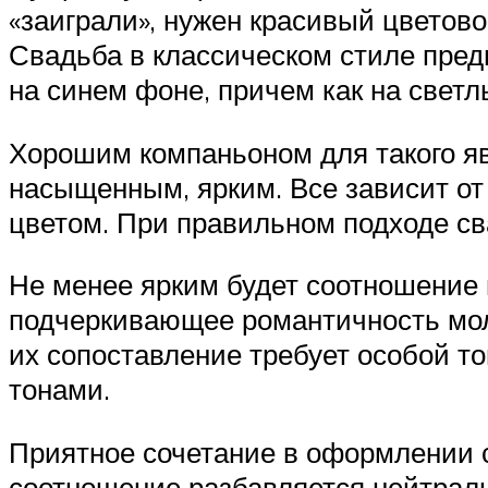
«заиграли», нужен красивый цветово
Свадьба в классическом стиле пред
на синем фоне, причем как на светлы
Хорошим компаньоном для такого яв
насыщенным, ярким. Все зависит от
цветом. При правильном подходе св
Не менее ярким будет соотношение
подчеркивающее романтичность моло
их сопоставление требует особой то
тонами.
Приятное сочетание в оформлении с 
соотношение разбавляется нейтрал