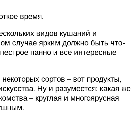
откое время.
ескольких видов кушаний и
ном случае ярким должно быть что-
 пестрое панно и все интересные
 некоторых сортов – вот продукты,
скусства. Ну и разумеется: какая же
омства – круглая и многоярусная.
душным.