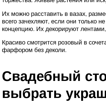
Их можно расставить в вазах, разме
всего зачехляют, если они только н
концепцию. Их декорируют лентами, 
Красиво смотрится розовый в сочет
фарфором без деколи.
Свадебный сто
выбрать украш