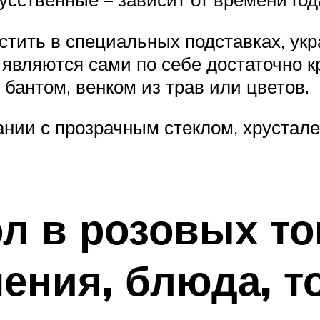
стить в специальных подставках, укр
е являются сами по себе достаточно
бантом, венком из трав или цветов.
ании с прозрачным стеклом, хрустал
л в розовых тон
ения, блюда, т