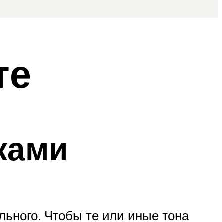
те
ками
льного. Чтобы те или иные тона