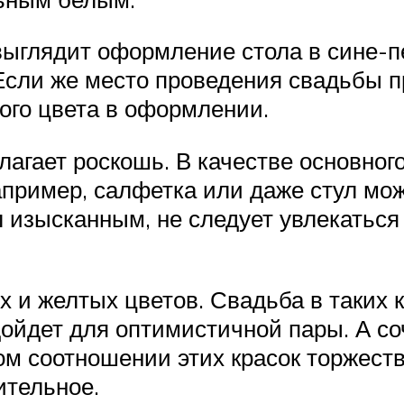
выглядит оформление стола в сине-п
Если же место проведения свадьбы п
ого цвета в оформлении.
агает роскошь. В качестве основного
пример, салфетка или даже стул мож
 изысканным, не следует увлекаться
х и желтых цветов. Свадьба в таких к
ойдет для оптимистичной пары. А со
ом соотношении этих красок торжеств
ительное.