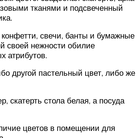
азовыми тканями и подсвеченный
ика.
 конфетти, свечи, банты и бумажные
сей своей нежности обилие
х атрибутов.
бо другой пастельный цвет, либо же
, скатерть стола белая, а посуда
аличие цветов в помещении для
а.