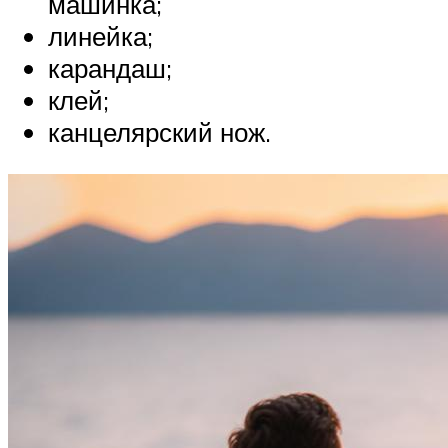
машинка;
линейка;
карандаш;
клей;
канцелярский нож.