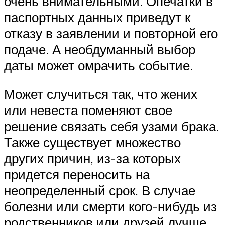
очень внимательными. Опечатки в
паспортных данных приведут к
отказу в заявлении и повторной его
подаче. А необдуманный выбор
даты может омрачить событие.
Может случиться так, что жених
или невеста поменяют свое
решение связать себя узами брака.
Также существует множество
других причин, из-за которых
придется переносить на
неопределенный срок. В случае
болезни или смерти кого-нибудь из
родственников или друзей лучше