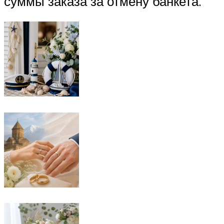
суммы заказа за отмену банкета.