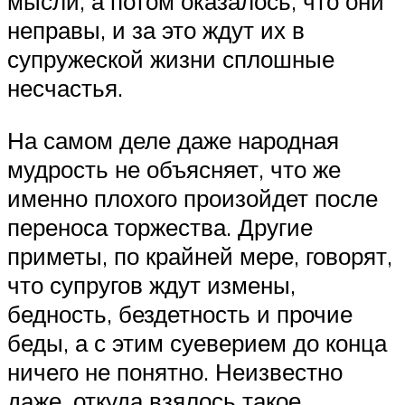
мысли, а потом оказалось, что они
неправы, и за это ждут их в
супружеской жизни сплошные
несчастья.
На самом деле даже народная
мудрость не объясняет, что же
именно плохого произойдет после
переноса торжества. Другие
приметы, по крайней мере, говорят,
что супругов ждут измены,
бедность, бездетность и прочие
беды, а с этим суеверием до конца
ничего не понятно. Неизвестно
даже, откуда взялось такое