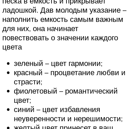
песка в емкость и прикрывает
ладошкой. Дав молодым указание –
наполнить емкость самым важным
для них, она начинает
повествовать о значении каждого
цвета
зеленый – цвет гармонии;
красный – процветание любви и
страсти;
фиолетовый – романтический
цвет;
синий – цвет избавления
неуверенности и нерешимости;
желтый цвет принесет в ваш