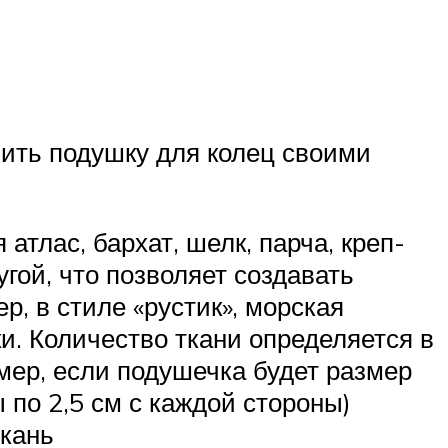
шить подушку для колец своими
тлас, бархат, шелк, парча, креп-
гой, что позволяет создавать
, в стиле «рустик», морская
ки. Количество ткани определяется в
мер, если подушечка будет размер
 по 2,5 см с каждой стороны)
ткань