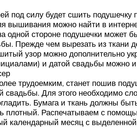
 ей под силу будет сшить подушечку 
я вышивания можно найти в интерне
на одной стороне подушечки может бы
бы. Прежде чем вырезать из ткани д
ышитый узор можно дополнительно ук
ициалами) и датой свадьбы можно и
сер
олее трудоемким, станет пошив поду
й свадьбы. Для этого необходимо сло
огладить. Бумага и ткань должны быт
ь плотный. Распечатываем с помощь
й календарный месяц с выделенной 