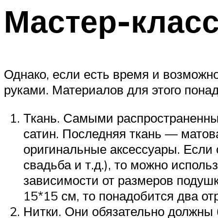
Мастер-клас
Однако, если есть время и возможно
руками. Материалов для этого пона
Ткань. Самыми распространенным
сатин. Последняя ткань — матова
оригинальные аксессуары. Если с
свадьба и т.д.), то можно испол
зависимости от размеров подушк
15*15 см, то понадобится два от
Нитки. Они обязательно должны б