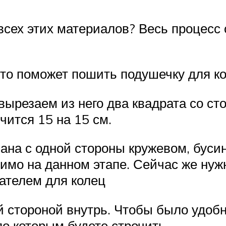
всех этих материалов? Весь процесс 
 то поможет пошить подушечку для ко
ырезаем из него два квадрата со сто
чится 15 на 15 см.
ана с одной стороны кружевом, буси
димо на данном этапе. Сейчас же ну
жателем для колец
 стороной внутрь. Чтобы было удобн
по которым будете строчить