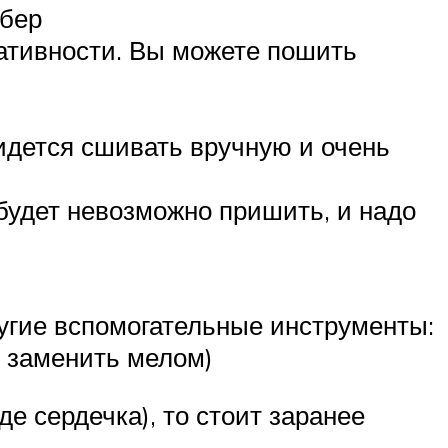
йбер
еативности. Вы можете пошить
идется сшивать вручную и очень
будет невозможно пришить, и надо
угие вспомогательные инструменты:
о заменить мелом)
е сердечка), то стоит заранее