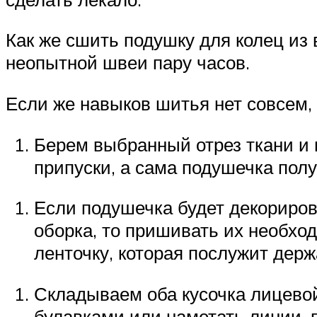
Как же сшить подушку для колец из 
неопытной швеи пару часов.
Если же навыков шитья нет совсем,
Берем выбранный отрез ткани и в
припуски, а сама подушечка полу
Если подушечка будет декориров
оборка, то пришивать их необхо
ленточку, которая послужит дер
Складываем оба кусочка лицевой
булавками или наметать линии, 