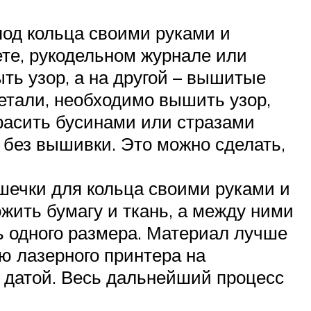
под кольца своими руками и
те, рукодельном журнале или
ть узор, а на другой – вышитые
етали, необходимо вышить узор,
расить бусинами или стразами
 без вышивки. Это можно сделать,
шечки для кольца своими руками и
жить бумагу и ткань, а между ними
ь одного размера. Материал лучше
ю лазерного принтера на
датой. Весь дальнейший процесс