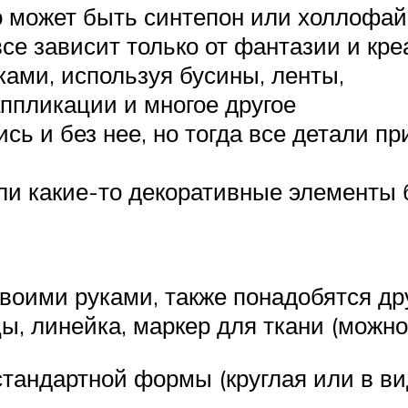
о может быть синтепон или холлофа
се зависит только от фантазии и кр
ками, используя бусины, ленты,
аппликации и многое другое
ь и без нее, но тогда все детали пр
ли какие-то декоративные элементы 
воими руками, также понадобятся др
цы, линейка, маркер для ткани (можн
тандартной формы (круглая или в вид