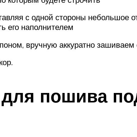
тавляя с одной стороны небольшое от
ть его наполнителем
поном, вручную аккуратно зашиваем 
кор.
 для пошива по