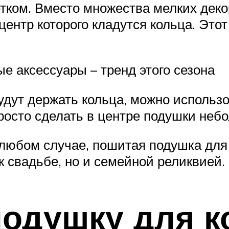
тком. Вместо множества мелких дек
центр которого кладутся кольца. Это
е аксессуары – тренд этого сезона
удут держать кольца, можно использо
просто сделать в центре подушки неб
 любом случае, пошитая подушка для 
 свадьбе, но и семейной реликвией.
подушку для 