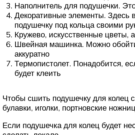
Наполнитель для подушечки. Эт
Декоративные элементы. Здесь в
подушечку под кольца своими ру
Кружево, искусственные цветы, 
Швейная машинка. Можно обойтис
аккуратно
Термопистолет. Понадобится, ес
будет клеить
Чтобы сшить подушечку для колец с
булавки, иголки, портновские ножни
Если подушечка для колец будет нес
сделать лекало.