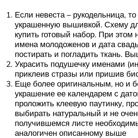
Если невеста – рукодельница, то
украшенную вышивкой. Схему дл
купить готовый набор. При этом 
имена молодоженов и дата свадь
постирать и погладить ткань. В
Украсить подушечку именами (ин
приклеив стразы или пришив би
Еще более оригинальным, но и б
украшение ее календарем с дато
проложить клеевую паутинку, пр
выбирать натуральный и не очен
получившемся листе необходимы
аналогичен описанному выше