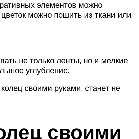
оративных элементов можно
т цветок можно пошить из ткани или
вать не только ленты, но и мелкие
ольшое углубление.
колец своими руками, станет не
колец своими