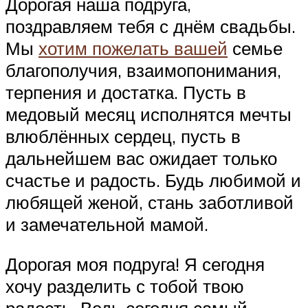
Дорогая наша подруга,
поздравляем тебя с днём свадьбы.
Мы
хотим пожелать вашей
семье
благополучия, взаимопонимания,
терпения и достатка. Пусть в
медовый месяц исполнятся мечты
влюблённых сердец, пусть в
дальнейшем вас ожидает только
счастье и радость. Будь любимой и
любящей женой, стань заботливой
и замечательной мамой.
Дорогая моя подруга! Я сегодня
хочу разделить с тобой твою
радость. Ведь сегодня самый