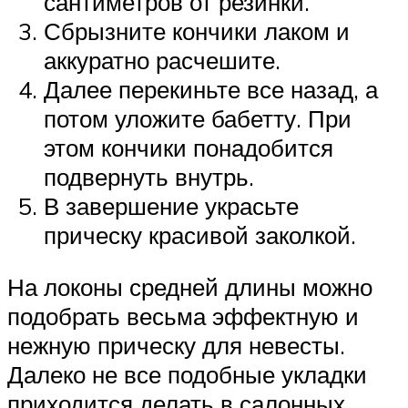
сантиметров от резинки.
Сбрызните кончики лаком и
аккуратно расчешите.
Далее перекиньте все назад, а
потом уложите бабетту. При
этом кончики понадобится
подвернуть внутрь.
В завершение украсьте
прическу красивой заколкой.
На локоны средней длины можно
подобрать весьма эффектную и
нежную прическу для невесты.
Далеко не все подобные укладки
приходится делать в салонных