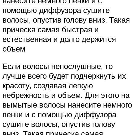
нанесите немного пенки и с
помощью диффузора сушите
волосы, опустив голову вниз. Такая
прическа самая быстрая и
естественная и долго держится
объем
Если волосы непослушные, то
лучше всего будет подчеркнуть их
красоту, создавая легкую
небрежность и объем. Для этого на
вымытые волосы нанесите немного
пенки и с помощью диффузора
сушите волосы, опустив голову
вниз. Такая прическа самая