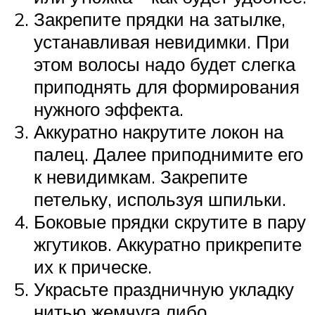
Закрепите прядки на затылке,
устанавливая невидимки. При
этом волосы надо будет слегка
приподнять для формирования
нужного эффекта.
Аккуратно накрутите локон на
палец. Далее приподнимите его
к невидимкам. Закрепите
петельку, используя шпильки.
Боковые прядки скрутите в пару
жгутиков. Аккуратно прикрепите
их к прическе.
Украсьте праздничную укладку
нитью жемчуга либо