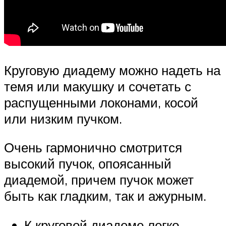
Круговую диадему можно надеть на
темя или макушку и сочетать с
распущенными локонами, косой
или низким пучком.
Очень гармонично смотрится
высокий пучок, опоясанный
диадемой, причем пучок может
быть как гладким, так и ажурным.
К круговой диадеме легко