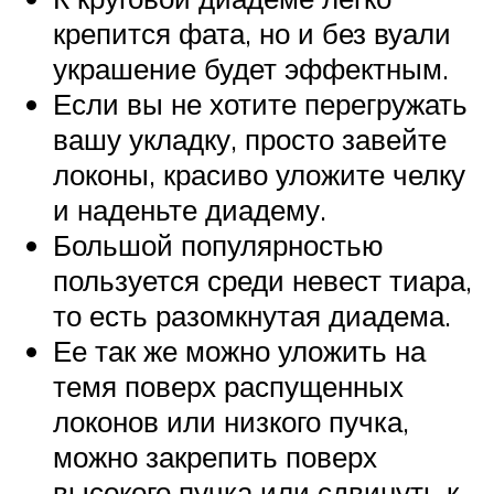
крепится фата, но и без вуали
украшение будет эффектным.
Если вы не хотите перегружать
вашу укладку, просто завейте
локоны, красиво уложите челку
и наденьте диадему.
Большой популярностью
пользуется среди невест тиара,
то есть разомкнутая диадема.
Ее так же можно уложить на
темя поверх распущенных
локонов или низкого пучка,
можно закрепить поверх
высокого пучка или сдвинуть к