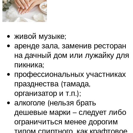
живой музыке;
аренде зала, заменив ресторан
на дачный дом или лужайку для
пикника;
профессиональных участниках
празднества (тамада,
организатор и т.п.);
алкоголе (нельзя брать
дешевые марки – следует либо
ограничиться менее дорогим
типом спиртного, как крафтовое