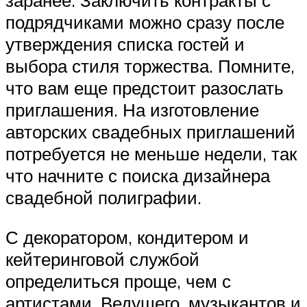
заранее. Заключить контракты с
подрядчиками можно сразу после
утверждения списка гостей и
выбора стиля торжества. Помните,
что вам еще предстоит разослать
приглашения. На изготовление
авторских свадебных приглашений
потребуется не меньше недели, так
что начните с поиска дизайнера
свадебной полиграфии.
С декоратором, кондитером и
кейтеринговой службой
определиться проще, чем с
артистами. Ведущего, музыкантов и