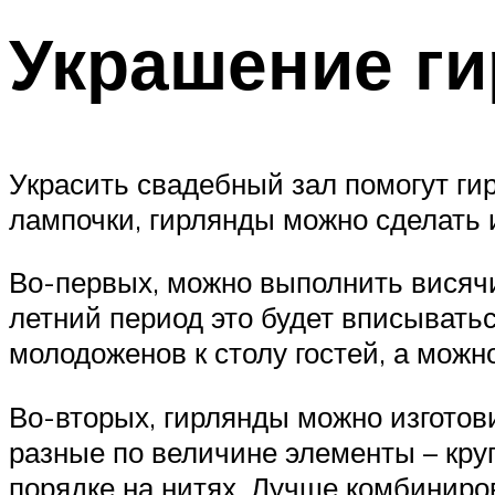
Украшение г
Украсить свадебный зал помогут ги
лампочки, гирлянды можно сделать 
Во-первых, можно выполнить висячи
летний период это будет вписыватьс
молодоженов к столу гостей, а можн
Во-вторых, гирлянды можно изготови
разные по величине элементы – круг
порядке на нитях. Лучше комбиниро