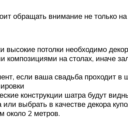
ит обращать внимание не только на 
ки высокие потолки необходимо деко
 композициями на столах, иначе зал
ент, если ваша свадьба проходит в 
пировки
еские конструкции шатра будут видны
а или выбрать в качестве декора ку
 около 2 метров.