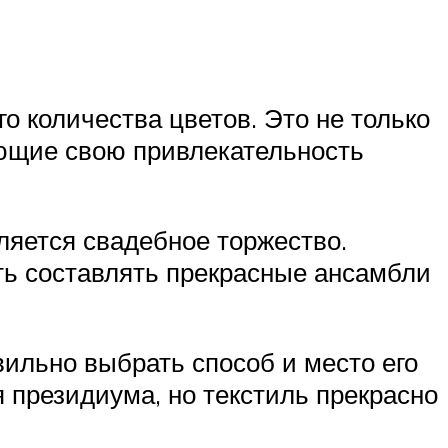
 количества цветов. Это не только
яющие свою привлекательность
ляется свадебное торжество.
сть составлять прекрасные ансамбли
вильно выбрать способ и место его
я президиума, но текстиль прекрасно