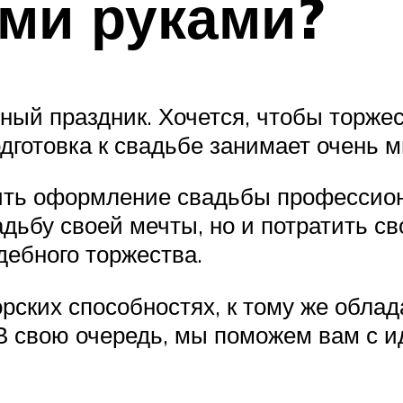
ми руками?
ный праздник. Хочется, чтобы торже
дготовка к свадьбе занимает очень мн
рить оформление свадьбы профессион
дьбу своей мечты, но и потратить св
ебного торжества.
рских способностях, к тому же облад
 В свою очередь, мы поможем вам с 