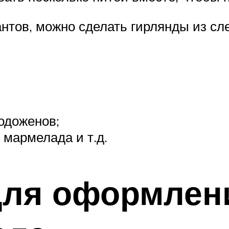
антов, можно сделать гирлянды из с
одоженов;
 мармелада и т.д.
для оформлен