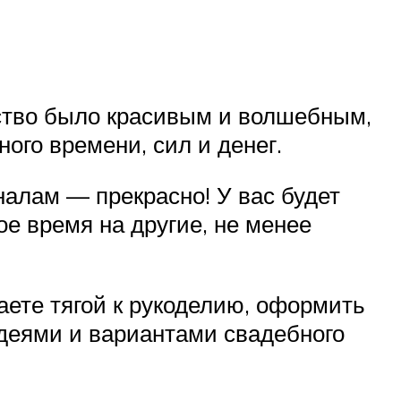
ство было красивым и волшебным,
ого времени, сил и денег.
алам — прекрасно! У вас будет
ое время на другие, не менее
аете тягой к рукоделию, оформить
идеями и вариантами свадебного