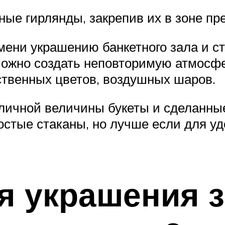
ые гирлянды, закрепив их в зоне пр
ени украшению банкетного зала и ст
 можно создать неповторимую атмос
ственных цветов, воздушных шаров.
ичной величины букеты и сделанные
ростые стаканы, но лучше если для уд
я украшения з