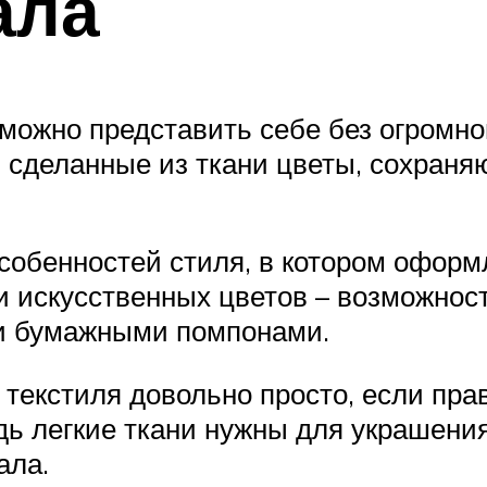
ала
ожно представить себе без огромного
 сделанные из ткани цветы, сохран
особенностей стиля, в котором оформ
 и искусственных цветов – возможно
 и бумажными помпонами.
текстиля довольно просто, если пра
дь легкие ткани нужны для украшени
ала.