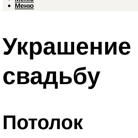
Меню
Украшение 
свадьбу
Потолок