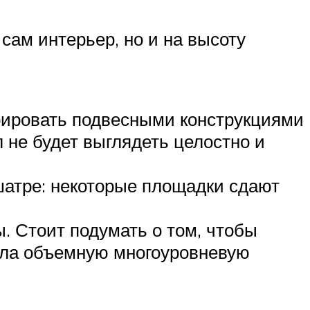
сам интерьер, но и на высоту
рировать подвесными конструкциями
 не будет выглядеть целостно и
шатре: некоторые площадки сдают
. Стоит подумать о том, чтобы
пола объемную многоуровневую