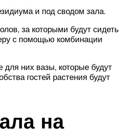
езидиума и под сводом зала.
олов, за которыми будут сидеть
феру с помощью комбинации
 для них вазы, которые будут
обства гостей растения будут
ала на