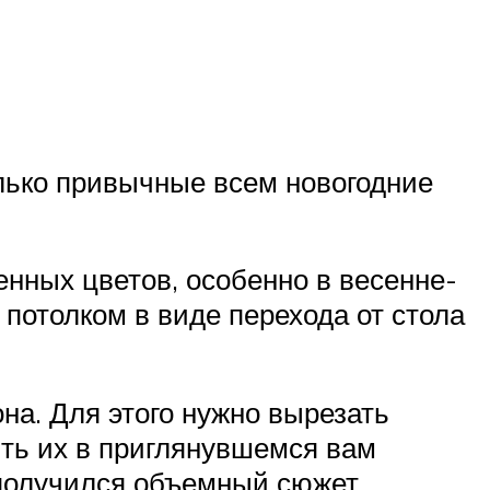
лько привычные всем новогодние
нных цветов, особенно в весенне-
 потолком в виде перехода от стола
на. Для этого нужно вырезать
пить их в приглянувшемся вам
 получился объемный сюжет.