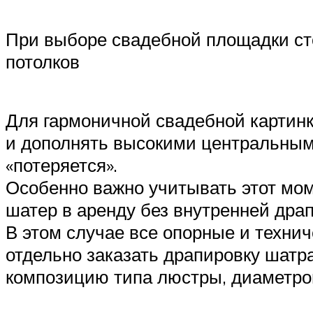
При выборе свадебной площадки сто
потолков
Для гармоничной свадебной картин
и дополнять высокими центральными
«потеряется».
Особенно важно учитывать этот мом
шатер в аренду без внутренней дра
В этом случае все опорные и технич
отдельно заказать драпировку шатр
композицию типа люстры, диаметром