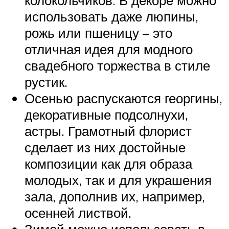
использовать даже люпины,
рожь или пшеницу – это
отличная идея для модного
свадебного торжества в стиле
рустик.
Осенью распускаются георгины,
декоративные подсолнухи,
астры. Грамотный флорист
сделает из них достойные
композиции как для образа
молодых, так и для украшения
зала, дополнив их, например,
осенней листвой.
Зимой можно использовать в