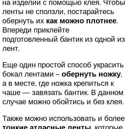
на изделии с помощью клея. Чтобы
ленты не сползли, постарайтесь
обернуть их
как можно плотнее
.
Впереди приклейте
подготовленный бантик из одной из
лент.
Еще один простой способ украсить
бокал лентами –
обернуть ножку
,
а в месте, где ножка крепиться к
чаше — завязать бантик. В данном
случае можно обойтись и без клея.
Также можно использовать и более
тонкие атласные ленты
, которые