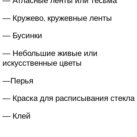
— Атласные ленты или тесьма
— Кружево, кружевные ленты
— Бусинки
— Небольшие живые или
искусственные цветы
—Перья
— Краска для расписывания стекла
— Клей