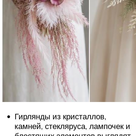
Гирлянды из кристаллов,
камней, стекляруса, лампочек и
блестящих элементов выглядят