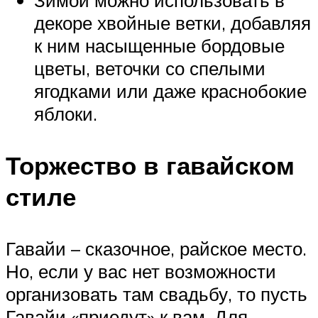
декоре хвойные ветки, добавляя
к ним насыщенные бордовые
цветы, веточки со спелыми
ягодками или даже краснобокие
яблоки.
Торжество в гавайском
стиле
Гавайи – сказочное, райское место.
Но, если у вас нет возможности
организовать там свадьбу, то пусть
Гавайи «приедут» к вам. Для