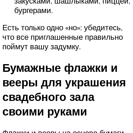
закусками, шашлыками, пиццей,
бургерами.
Есть только одно «но»: убедитесь,
что все приглашенные правильно
поймут вашу задумку.
Бумажные флажки и
вееры для украшения
свадебного зала
своими руками
Флажки и вееры на основе бумаги