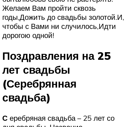
Желаем Вам пройти сквозь
годы,Дожить до свадьбы золотой.И,
чтобы с Вами ни случилось,Идти
дорогою одной!
Поздравления на 25
лет свадьбы
(Серебрянная
свадьба)
С
еребряная свадьба – 25 лет со
дня свадьбы. Название