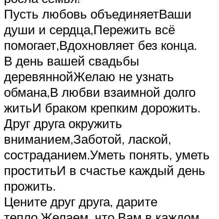
Пусть любовь объединяетВаши
души и сердца,Пережить всё
помогает,Вдохновляет без конца.
В день вашей свадьбы
деревяннойЖелаю не узнать
обмана,В любви взаимной долго
житьИ браком крепким дорожить.
Друг друга окружить
вниманием,Заботой, лаской,
состраданием.Уметь понять, уметь
проститьИ в счастье каждый день
прожить.
Цените друг друга, дарите
тепло.Желаем, что Вам в каждом