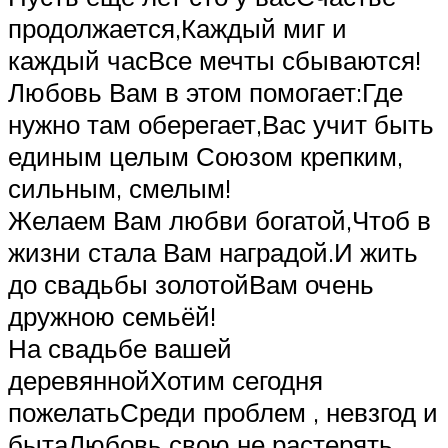
продолжается,Каждый миг и
каждый часВсе мечты сбываются!
Любовь Вам в этом помогает:Где
нужно там оберегает,Вас учит быть
единым целым Союзом крепким,
сильным, смелым!
Желаем Вам любви богатой,Чтоб в
жизни стала Вам наградой.И жить
до свадьбы золотойВам очень
дружною семьёй!
На свадьбе вашей
деревяннойХотим сегодня
пожелатьСреди проблем , невзгод и
бытаЛюбовь свою не растерять.