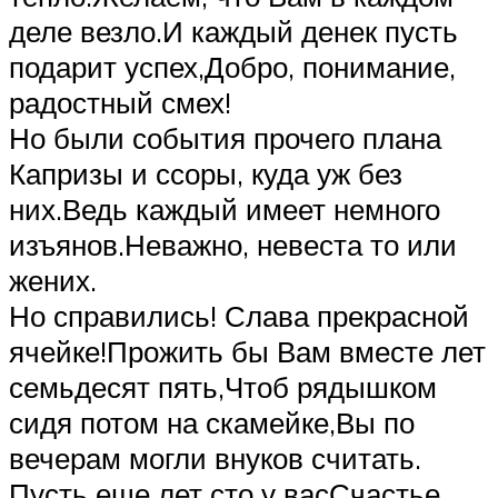
деле везло.И каждый денек пусть
подарит успех,Добро, понимание,
радостный смех!
Но были события прочего плана
Капризы и ссоры, куда уж без
них.Ведь каждый имеет немного
изъянов.Неважно, невеста то или
жених.
Но справились! Слава прекрасной
ячейке!Прожить бы Вам вместе лет
семьдесят пять,Чтоб рядышком
сидя потом на скамейке,Вы по
вечерам могли внуков считать.
Пусть еще лет сто у васСчастье