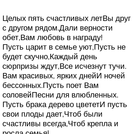
Целых пять счастливых летВы друг
с другом рядом.Дали верности
обет,Вам любовь в награду!
Пусть царит в семье уют,Пусть не
будет скучно,Каждый день
сюрпризы ждут,Все исчезнут тучи.
Вам красивых, ярких днейИ ночей
бессонных.Пусть поет Вам
соловейПесни для влюбленных.
Пусть брака дерево цвететИ пусть
свои плоды дает,Чтоб были
счастливы всегда,Чтоб крепла и
росла семья!