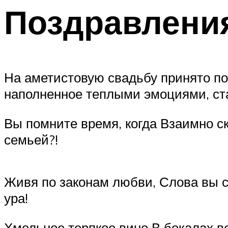
Поздравлени
На аметистовую свадьбу принято по
наполненное теплыми эмоциями, ст
Вы помните время, когда Взаимно ск
семьей?!
Живя по законам любви, Слова вы с
ура!
Хмельное терпкое вино В бокалах в