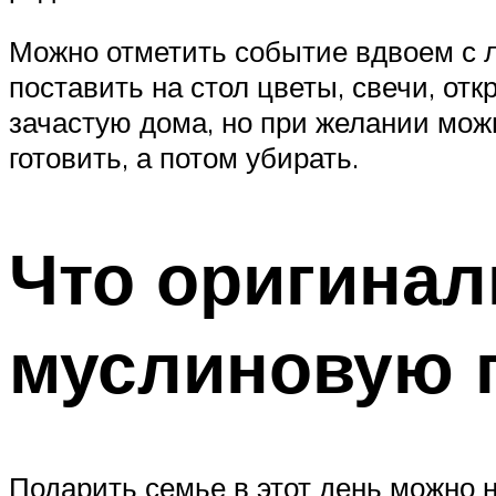
Можно отметить событие вдвоем с л
поставить на стол цветы, свечи, от
зачастую дома, но при желании мож
готовить, а потом убирать.
Что оригинал
муслиновую 
Подарить семье в этот день можно н