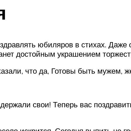
я
здравлять юбиляров в стихах. Даже 
анет достойным украшением торжест
азали, что да, Готовы быть мужем, 
держали свои! Теперь вас поздравит
есело искрится. Сегодня выпить не 