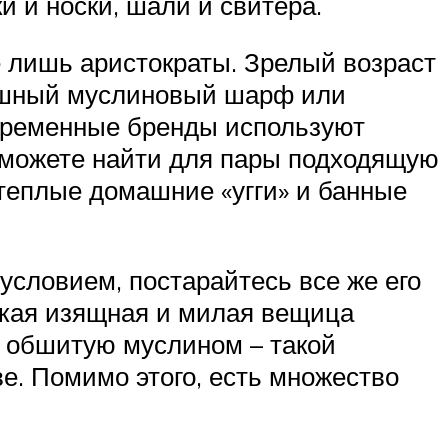
 и носки, шали и свитера.
е лишь аристократы. Зрелый возраст
кошный муслиновый шарф или
овременные бренды используют
 сможете найти для пары подходящую
 теплые домашние «угги» и банные
условием, постарайтесь все же его
акая изящная и милая вещица
, обшитую муслином – такой
е. Помимо этого, есть множество