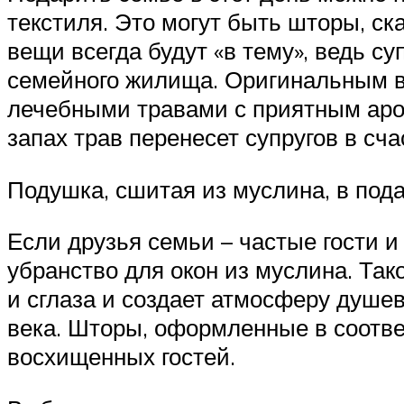
текстиля. Это могут быть шторы, ск
вещи всегда будут «в тему», ведь с
семейного жилища. Оригинальным в
лечебными травами с приятным аром
запах трав перенесет супругов в сч
Подушка, сшитая из муслина, в под
Если друзья семьи – частые гости и
убранство для окон из муслина. Та
и сглаза и создает атмосферу душе
века. Шторы, оформленные в соотв
восхищенных гостей.