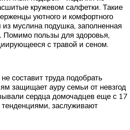
расшитые кружевом салфетки. Такие
иверженцы уютного и комфортного
 из муслина подушка, заполненная
. Помимо пользы для здоровья,
оциирующееся с травой и сеном.
 не составит труда подобрать
ьям защищает ауру семьи от невзгод
евывали сердца домочадцев еще с 17
и тенденциями, заслуживают