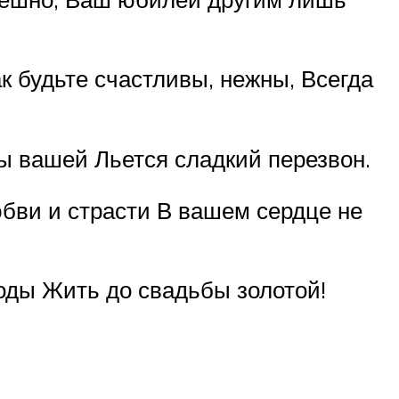
ак будьте счастливы, нежны, Всегда
бы вашей Льется сладкий перезвон.
юбви и страсти В вашем сердце не
годы Жить до свадьбы золотой!