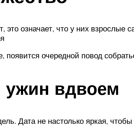
т, это означает, что у них взрослые 
бя
, появится очередной повод собрать
 ужин вдвоем
ль. Дата не настолько яркая, чтобы 