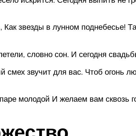
, Как звезды в лунном поднебесье! Т
летели, словно сон. И сегодня свадь
й смех звучит для вас. Чтоб огонь л
 паре молодой И желаем вам сквозь 
ржество