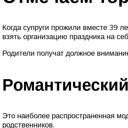
Когда супруги прожили вместе 39 ле
взять организацию праздника на се
Родители получат должное внимание
Романтический
Это наиболее распространенная моде
родственников.