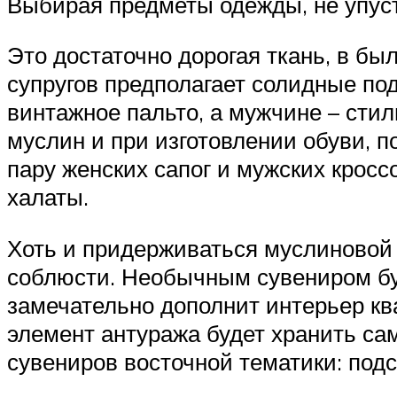
Выбирая предметы одежды, не упуст
Это достаточно дорогая ткань, в б
супругов предполагает солидные п
винтажное пальто, а мужчине – сти
муслин и при изготовлении обуви, 
пару женских сапог и мужских крос
халаты.
Хоть и придерживаться муслиновой 
соблюсти. Необычным сувениром буд
замечательно дополнит интерьер кв
элемент антуража будет хранить са
сувениров восточной тематики: подс