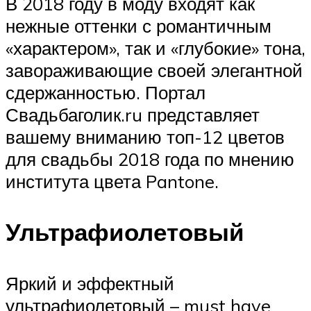
В 2018 году в моду входят как
нежные оттенки с романтичным
«характером», так и «глубокие» тона,
завораживающие своей элегантной
сдержанностью. Портал
Свадьбаголик.ru представляет
вашему вниманию топ-12 цветов
для свадьбы 2018 года по мнению
института цвета Pantone.
Ультрафиолетовый
Яркий и эффектный
ультрафиолетовый – must have