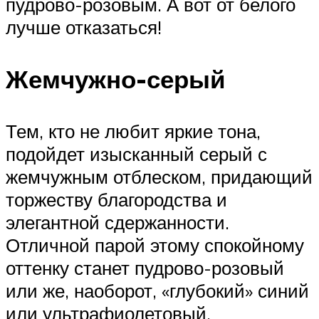
пудрово-розовым. А вот от белого
лучше отказаться!
Жемчужно-серый
Тем, кто не любит яркие тона,
подойдет изысканный серый с
жемчужным отблеском, придающий
торжеству благородства и
элегантной сдержанности.
Отличной парой этому спокойному
оттенку станет пудрово-розовый
или же, наоборот, «глубокий» синий
или ультрафиолетовый.