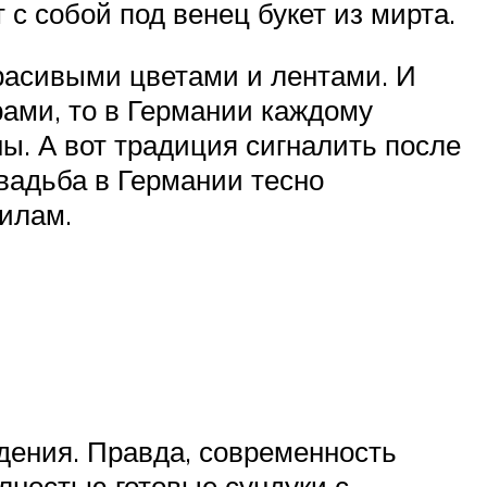
 с собой под венец букет из мирта.
расивыми цветами и лентами. И
ами, то в Германии каждому
ы. А вот традиция сигналить после
свадьба в Германии тесно
илам.
дения. Правда, современность
лностью готовые сундуки с