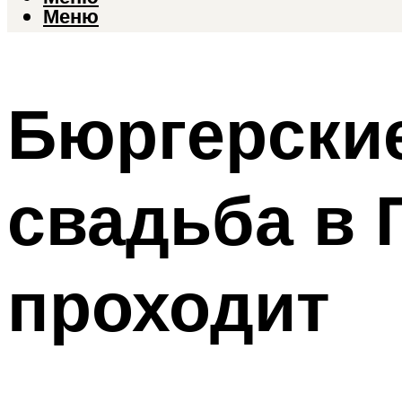
Меню
Бюргерские
свадьба в 
проходит