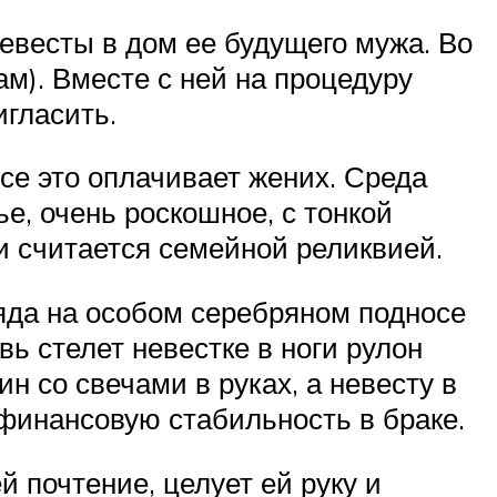
евесты в дом ее будущего мужа. Во
м). Вместе с ней на процедуру
игласить.
се это оплачивает жених. Среда
е, очень роскошное, с тонкой
 и считается семейной реликвией.
ряда на особом серебряном подносе
вь стелет невестке в ноги рулон
н со свечами в руках, а невесту в
 финансовую стабильность в браке.
й почтение, целует ей руку и