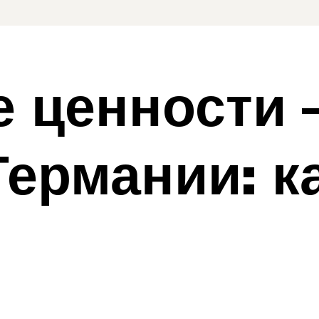
 ценности –
Германии: к