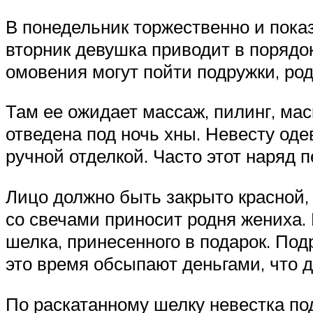
В понедельник торжественно и пока
вторник девушка приводит в порядок
омовения могут пойти подружки, родс
Там ее ожидает массаж, пилинг, мас
отведена под ночь хны. Невесту оде
ручной отделкой. Часто этот наряд 
Лицо должно быть закрыто красной,
со свечами приносит родня жениха. К
шелка, принесенного в подарок. Под
это время обсыпают деньгами, что 
По раскатанному шелку невестка под