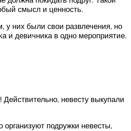
обый смысл и ценность.
 у них были свои развлечения, но
а и девичника в одно мероприятие.
! Действительно, невесту выкупали
о организуют подружки невесты,