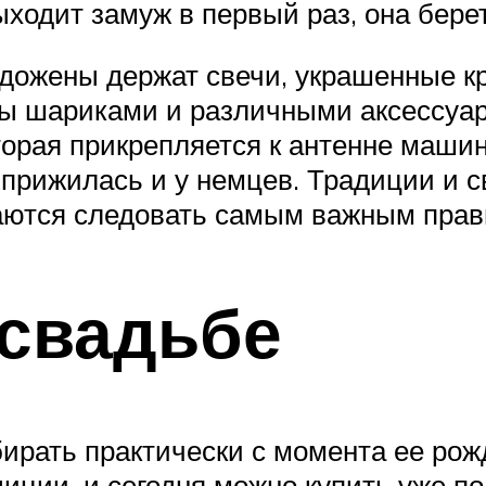
ходит замуж в первый раз, она берет
дожены держат свечи, украшенные к
ны шариками и различными аксессуар
торая прикрепляется к антенне машин
 прижилась и у немцев. Традиции и 
аются следовать самым важным прав
 свадьбе
ирать практически с момента ее рож
иции, и сегодня можно купить уже по