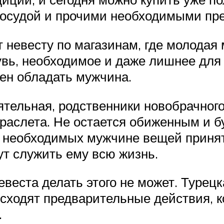
посудой и прочими необходимыми пр
невесту по магазинам, где молодая 
увь, необходимое и даже лишнее для
ен обладать мужчина.
ятельная, родственники новобрачного
браслета. Не остается обиженным и 
и необходимых мужчине вещей принят
ут служить ему всю жизнь.
веста делать этого не может. Турецк
исходят предварительные действия, к
.