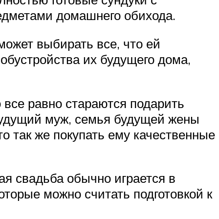
едметами домашнего обихода.
может выбирать все, что ей
 обустройства их будущего дома,
 все равно стараются подарить
будущий муж, семья будущей жены
о так же покупать ему качественные
ая свадьба обычно играется в
оторые можно считать подготовкой к