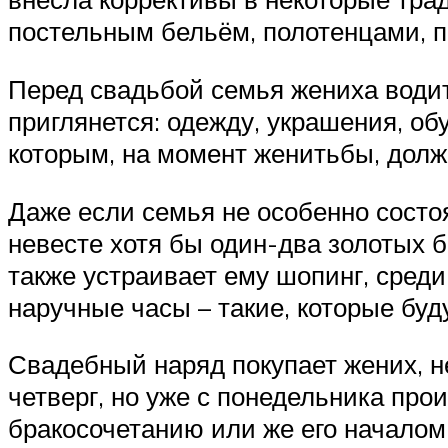
постельным бельём, полотенцами, 
Перед свадьбой семья жениха водит 
приглянется: одежду, украшения, об
которым, на момент женитьбы, долж
Даже если семья не особенно состо
невесте хотя бы один-два золотых 
также устраивает ему шопинг, сред
наручные часы – такие, которые буд
Свадебный наряд покупает жених, не
четверг, но уже с понедельника про
бракосочетанию или же его началом