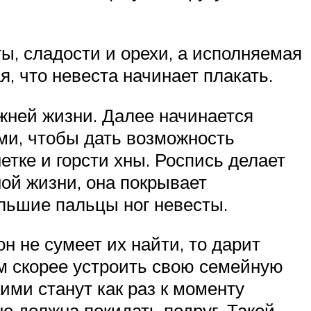
ты, сладости и орехи, а исполняемая
, что невеста начинает плакать.
ужней жизни. Далее начинается
ми, чтобы дать возможность
етке и горсти хны. Роспись делает
ой жизни, она покрывает
льшие пальцы ног невесты.
н не сумеет их найти, то дарит
м скорее устроить свою семейную
ими станут как раз к моменту
не должна покидать подруг. Такой