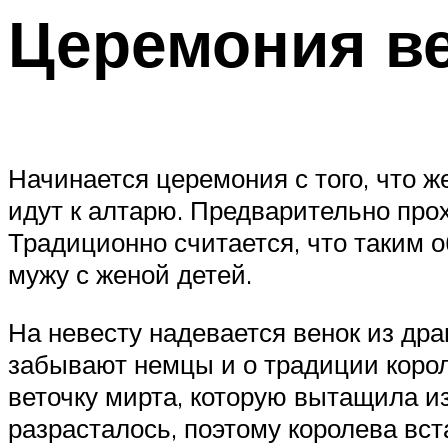
Церемония в
Начинается церемония с того, что ж
идут к алтарю. Предварительно про
Традиционно считается, что таким 
мужу с женой детей.
На невесту надевается венок из дра
забывают немцы и о традиции коро
веточку мирта, которую вытащила и
разрасталось, поэтому королева вст