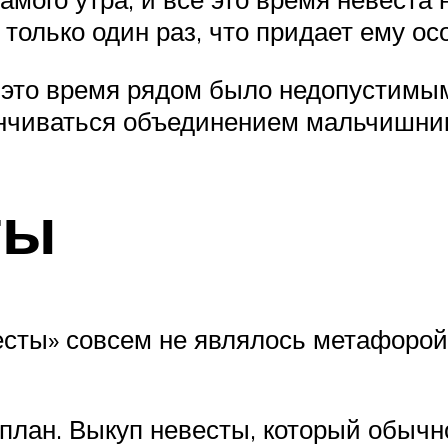
только один раз, что придает ему ос
это время рядом было недопустимым,
анчиваться объединением мальчишник
ты
сты» совсем не являлось метафорой
 план. Выкуп невесты, который обычн