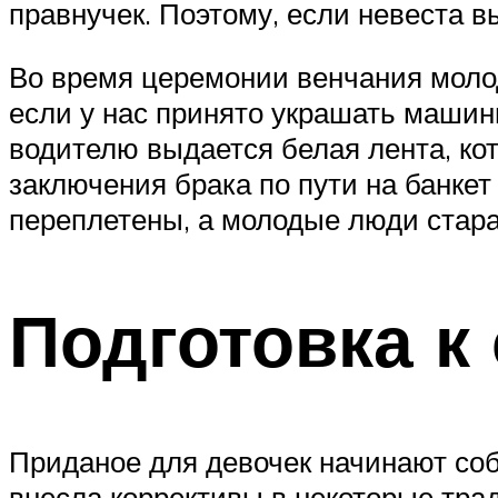
правнучек. Поэтому, если невеста вы
Во время церемонии венчания моло
если у нас принято украшать маши
водителю выдается белая лента, ко
заключения брака по пути на банкет
переплетены, а молодые люди стар
Подготовка к
Приданое для девочек начинают соб
внесла коррективы в некоторые трад