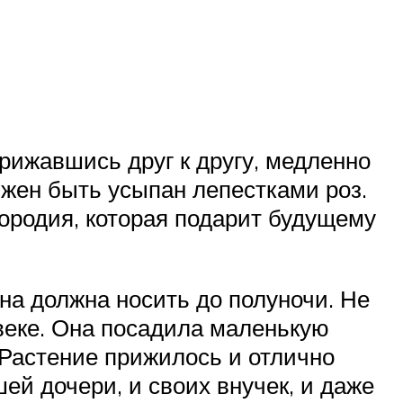
прижавшись друг к другу, медленно
лжен быть усыпан лепестками роз.
ородия, которая подарит будущему
на должна носить до полуночи. Не
веке. Она посадила маленькую
 Растение прижилось и отлично
ей дочери, и своих внучек, и даже