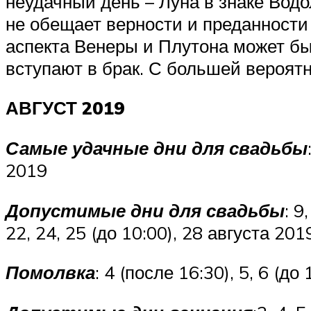
неудачный день – Луна в знаке Вод
не обещает верности и преданности 
аспекта Венеры и Плутона может б
вступают в брак. С большей вероятн
АВГУСТ 2019
Самые удачные дни для свадьбы
2019
Допустимые дни для свадьбы
: 9
22, 24, 25 (до 10:00), 28 августа 201
Помолвка
: 4 (после 16:30), 5, 6 (до