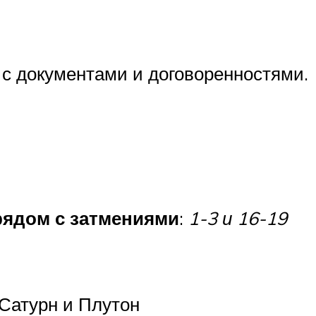
 с документами и договоренностями.
рядом с затмениями
:
1-3 и 16-19
 Сатурн и Плутон