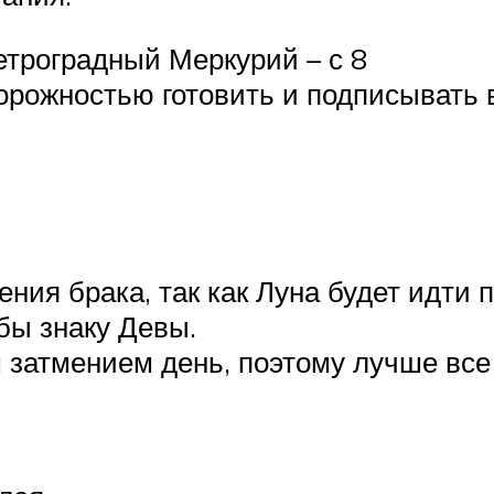
етроградный Меркурий – с 8
сторожностью готовить и подписывать 
ния брака, так как Луна будет идти п
бы знаку Девы.
 затмением день, поэтому лучше все