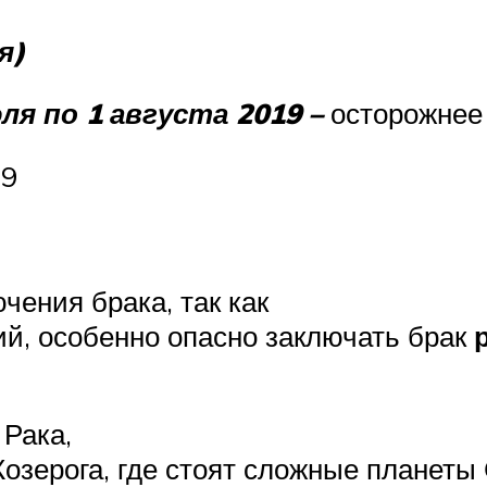
я)
ля по 1 августа 2019 –
осторожнее
19
чения брака, так как
ий, особенно опасно заключать брак
 Рака,
озерога, где стоят сложные планеты