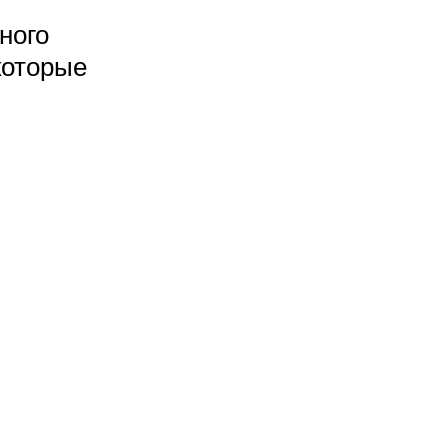
ного
которые