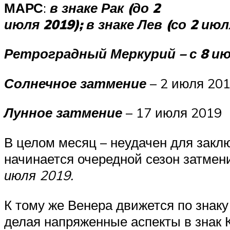
МАРС
:
в знаке
Рак (до 2
июля 2019); в знаке Лев (со 2 июл
Ретроградный Меркурий – с 8 ию
Солнечное затмение
– 2 июля 20
Лунное затмение
– 17 июля 2019
В целом месяц – неудачен для заклю
начинается очередной сезон затмен
июля 2019.
К тому же Венера движется по знаку
делая напряженные аспекты в знак К