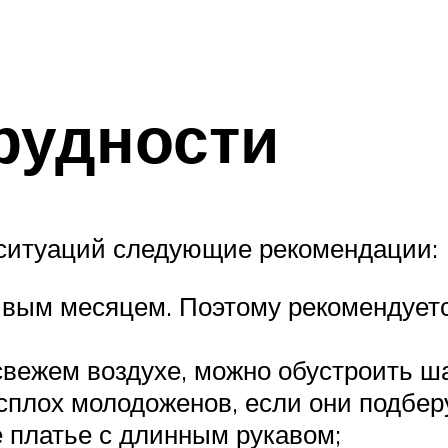
рудности
ситуаций следующие рекомендации:
ивым месяцем. Поэтому рекомендуетс
свежем воздухе, можно обустроить ша
асплох молодоженов, если они подбе
 платье с длинным рукавом;