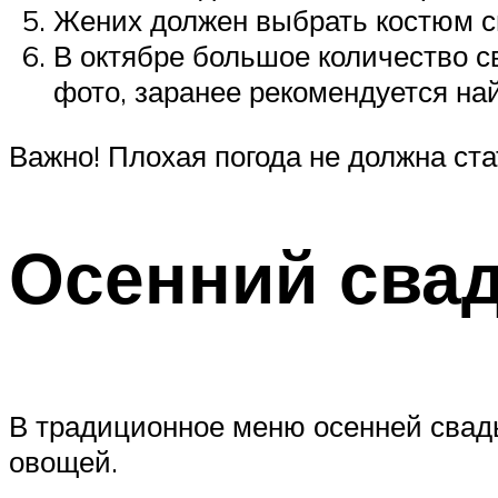
Жених должен выбрать костюм с
В октябре большое количество св
фото, заранее рекомендуется най
Важно! Плохая погода не должна ста
Осенний сва
В традиционное меню осенней свадь
овощей.