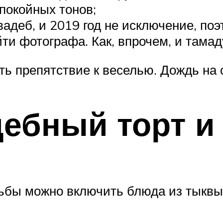
покойных тонов;
адеб, и 2019 год не исключение, поэ
ти фотографа. Как, впрочем, и тамад
ть препятствие к веселью. Дождь на с
дебный торт и
бы можно включить блюда из тыквы,