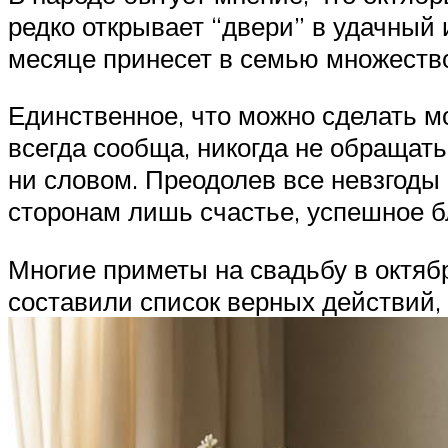
редко открывает “двери” в удачный 
месяце принесет в семью множество
Единственное, что можно сделать м
всегда сообща, никогда не обращать
ни словом. Преодолев все невзгоды
сторонам лишь счастье, успешное 
Многие приметы на свадьбу в октяб
составили список верных действий,