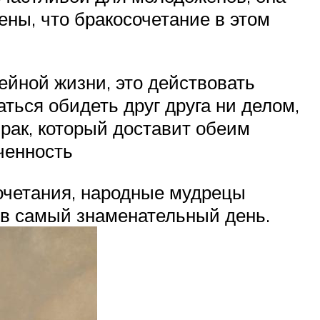
ены, что бракосочетание в этом
ейной жизни, это действовать
аться обидеть друг друга ни делом,
рак, который доставит обеим
ченность
сочетания, народные мудрецы
 в самый знаменательный день.