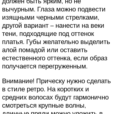
должен быть ярким, но не
вычурным. Глаза можно подвести
изящными черными стрелками,
другой вариант – нанести на веки
тени, подходящие под оттенок
платья. Губы желательно выделить
алой помадой или оставить
естественного оттенка, если образ
получается перегруженным.
Внимание! Прическу нужно сделать
в стиле ретро. На коротких и
средних волосах будут гармонично
смотреться крупные волны,
длинные пряди можно уложить в