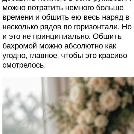
можно потратить немного больше
времени и обшить ею весь наряд в
несколько рядов по горизонтали. Но
и это не принципиально. Обшить
бахромой можно абсолютно как
угодно, главное, чтобы это красиво
смотрелось.