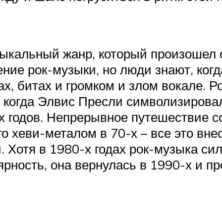
ыкальный жанр, который произошел от
ние рок-музыки, но люди знают, когд
ах, битах и ​​громком и злом вокале.
, когда Элвис Пресли символизирова
 годов. Непрерывное путешествие со 
 его хеви-металом в 70-х – все это в
 Хотя в 1980-х годах рок-музыка сил
рность, она вернулась в 1990-х и п