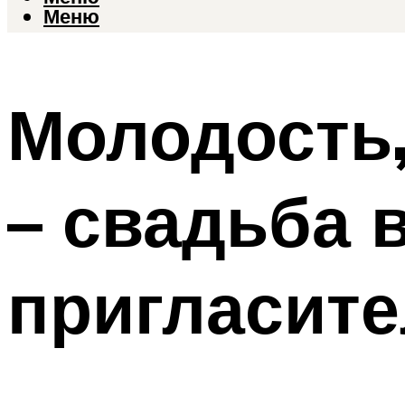
Меню
Молодость,
– свадьба в
пригласите