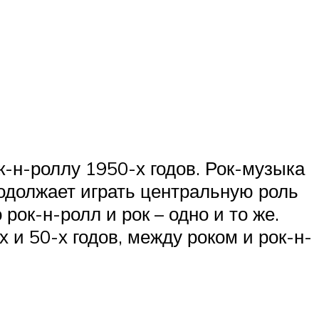
-н-роллу 1950-х годов. Рок-музыка
родолжает играть центральную роль
рок-н-ролл и рок – одно и то же.
 и 50-х годов, между роком и рок-н-