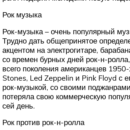
Рок музыка
Рок-музыка – очень популярный муз
Трудно дать общепринятое определе
акцентом на электрогитаре, барабан
со времен бурных дней рок-н-ролла
всего поколения американцев 1950-х
Stones, Led Zeppelin и Pink Floyd с
рок-музыкой, со своими поджанрами.
потеряла свою коммерческую популя
сей день.
Рок против рок-н-ролла