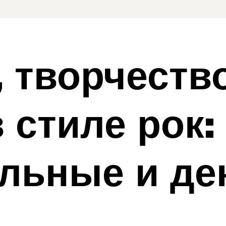
 творчеств
 стиле рок:
льные и де