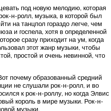
нцевать под новую мелодию, которая
ок-н-ролл, музыка, в которой был
йти на танцпол гораздо легче, чем
юза и госпела, хотя в определенной
оторое сразу приходит на ум, когда
льзовал этот жанр музыки, чтобы
ой, простой и очень невинной, что
 Вот почему образованный средний
нции не слушали рок-н-ролл, и во
сился к рок-н-роллу, но когда Элвис
овый король в мире музыки. Рок-н-
новой музыки.