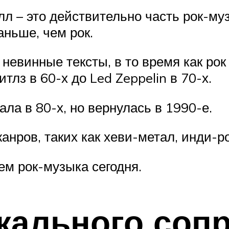
лл – это действительно часть рок-муз
аньше, чем рок.
невинные тексты, в то время как рок
лз в 60-х до Led Zeppelin в 70-х.
ала в 80-х, но вернулась в 1990-е.
нров, таких как хеви-метал, инди-рок
чем рок-музыка сегодня.
кального соп