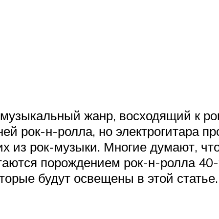
 музыкальный жанр, восходящий к рок
ей рок-н-ролла, но электрогитара п
 из рок-музыки. Многие думают, что 
итаются порождением рок-н-ролла 40-х
торые будут освещены в этой статье.