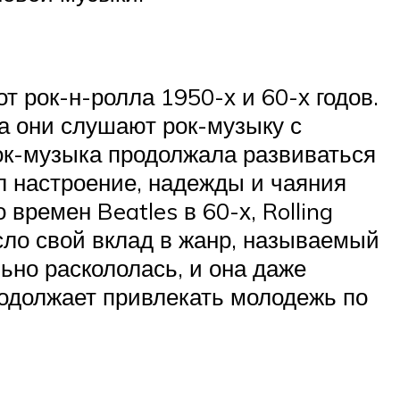
 рок-н-ролла 1950-х и 60-х годов.
а они слушают рок-музыку с
 Рок-музыка продолжала развиваться
л настроение, надежды и чаяния
времен Beatles в 60-х, Rolling
несло свой вклад в жанр, называемый
ьно раскололась, и она даже
родолжает привлекать молодежь по