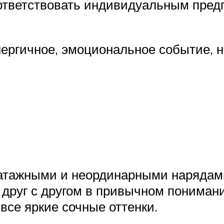
оответствовать индивидуальным пред
 энергичное, эмоциональное событие,
патажными и неординарными нарядам
друг с другом в привычном понимани
 все яркие сочные оттенки.