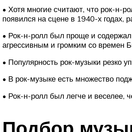
• Хотя многие считают, что рок-н-ро
появился на сцене в 1940-х годах, р
• Рок-н-ролл был проще и содержал 
агрессивным и громким со времен Бит
• Популярность рок-музыки резко уп
• В рок-музыке есть множество поджа
• Рок-н-ролл был легче и веселее, 
Подбор музы