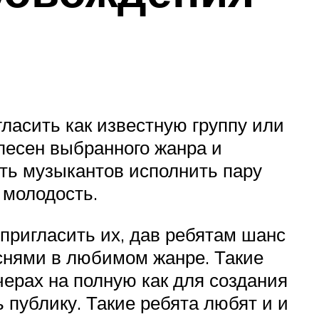
ласить как известную группу или
 песен выбранного жанра и
ить музыкантов исполнить пару
 молодость.
пригласить их, дав ребятам шанс
снями в любимом жанре. Такие
ерах на полную как для создания
 публику. Такие ребята любят и и