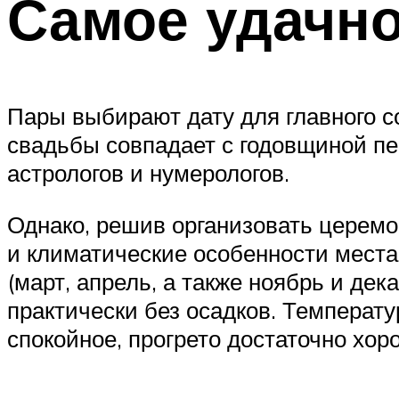
Самое удачн
Пары выбирают дату для главного с
свадьбы совпадает с годовщиной пе
астрологов и нумерологов.
Однако, решив организовать церемо
и климатические особенности места
(март, апрель, а также ноябрь и дек
практически без осадков. Температ
спокойное, прогрето достаточно хор