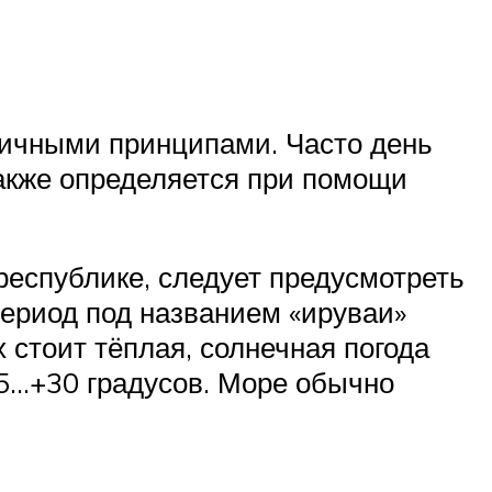
личными принципами. Часто день
также определяется при помощи
еспублике, следует предусмотреть
ериод под названием «ируваи»
х стоит тёплая, солнечная погода
25…+30 градусов. Море обычно