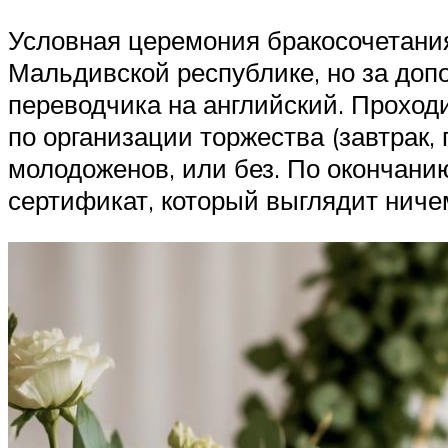
Условная церемония бракосочетания
Мальдивской республике, но за доп
переводчика на английский. Проходи
по организации торжества (завтрак,
молодоженов, или без. По окончани
сертификат, который выглядит ниче