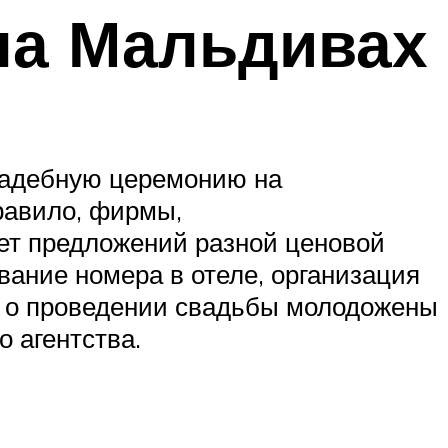
 на Мальдивах
свадебную церемонию на
правило, фирмы,
ет предложений разной ценовой
ование номера в отеле, организация
я о проведении свадьбы молодожены
 агентства.