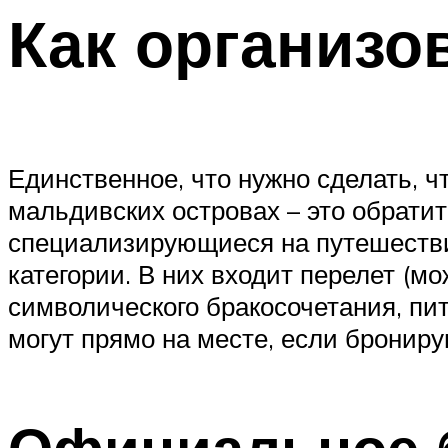
Как организо
Единственное, что нужно сделать, 
мальдивских островах – это обратит
специализирующиеся на путешестви
категории. В них входит перелет (м
символического бракосочетания, п
могут прямо на месте, если брониру
Официальное 