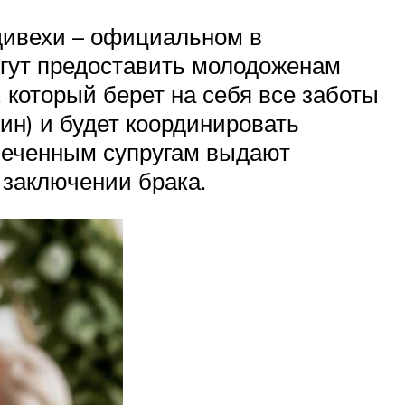
 дивехи – официальном в
огут предоставить молодоженам
 который берет на себя все заботы
жин) и будет координировать
спеченным супругам выдают
 заключении брака.