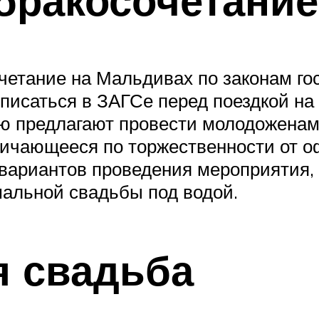
етание на Мальдивах по законам гос
писаться в ЗАГСе перед поездкой на
ую предлагают провести молодоженам
тличающееся по торжественности от 
 вариантов проведения мероприятия, 
мальной свадьбы под водой.
я свадьба