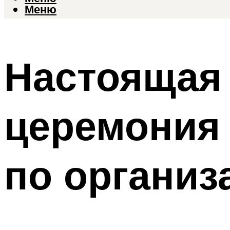
Меню
Настоящая 
церемония 
по организ