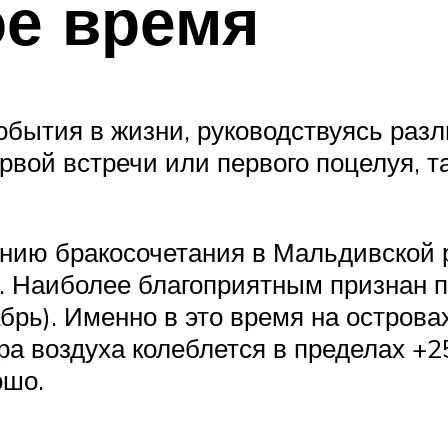
ое время
обытия в жизни, руководствуясь раз
рвой встречи или первого поцелуя, 
нию бракосочетания в Мальдивской р
. Наиболее благоприятным признан п
абрь). Именно в это время на острова
ура воздуха колеблется в пределах +
ошо.