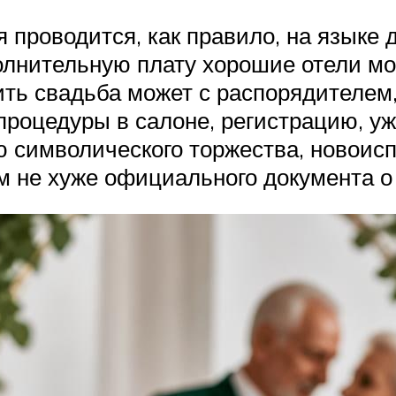
 проводится, как правило, на языке
олнительную плату хорошие отели м
ть свадьба может с распорядителем,
 процедуры в салоне, регистрацию, у
ю символического торжества, новои
м не хуже официального документа о