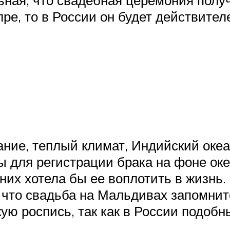
ьная, что свадебная церемония полу
пре, то в России он будет действите
ние, теплый климат, Индийский океа
ы для регистрации брака на фоне оке
 них хотела бы ее воплотить в жизнь
, что свадьба на Мальдивах запомнит
ю роспись, так как в России подобн