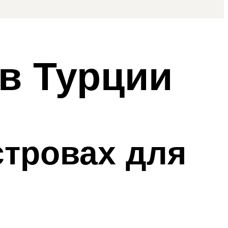
в Турции
стровах для