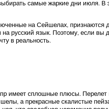
 выбирать самые жаркие дни июля. В
ключенные на Сейшелах, признаются 
на русский язык. Поэтому, если вы д
ту в реальность.
ипр имеет сплошные плюсы. Перелет 
елы, а прекрасные скалистые пейзаж