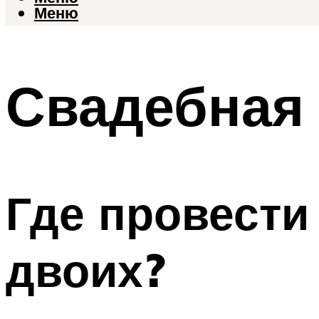
Меню
Свадебная 
Где провести
двоих?