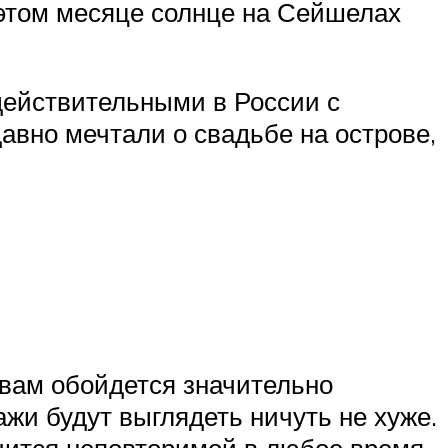
 этом месяце солнце на Сейшелах
действительными в России с
авно мечтали о свадьбе на острове,
вам обойдется значительно
и будут выглядеть ничуть не хуже.