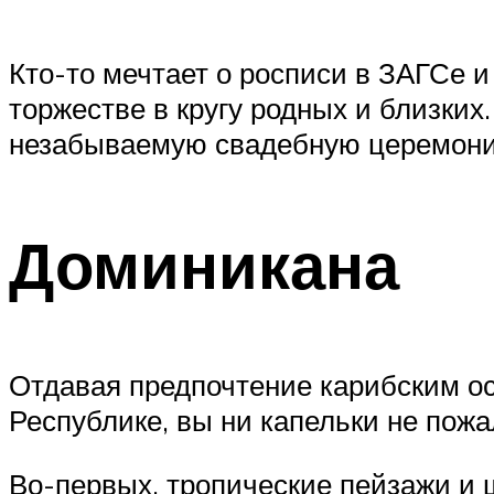
Кто-то мечтает о росписи в ЗАГСе и
торжестве в кругу родных и близких
незабываемую свадебную церемонию 
Доминикана
Отдавая предпочтение карибским ос
Республике, вы ни капельки не пожа
Во-первых, тропические пейзажи и 