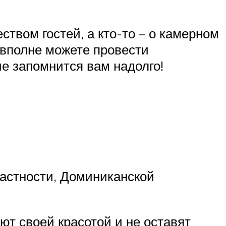
ством гостей, а кто-то – о камерном
о вполне можете провести
е запомнится вам надолго!
частности, Доминиканской
т своей красотой и не оставят