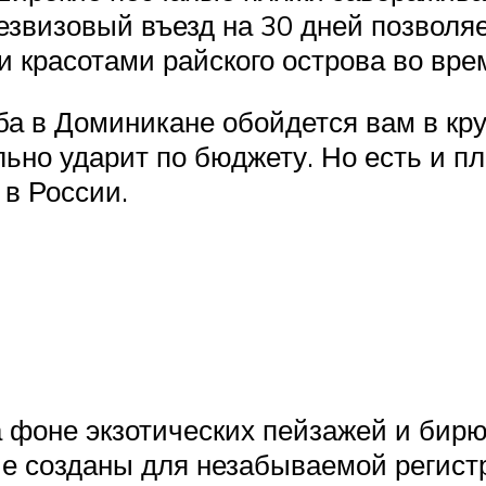
звизовый въезд на 30 дней позволяе
и красотами райского острова во вре
ба в Доминикане обойдется вам в кру
ьно ударит по бюджету. Но есть и пл
 в России.
 фоне экзотических пейзажей и бирю
е созданы для незабываемой регистра