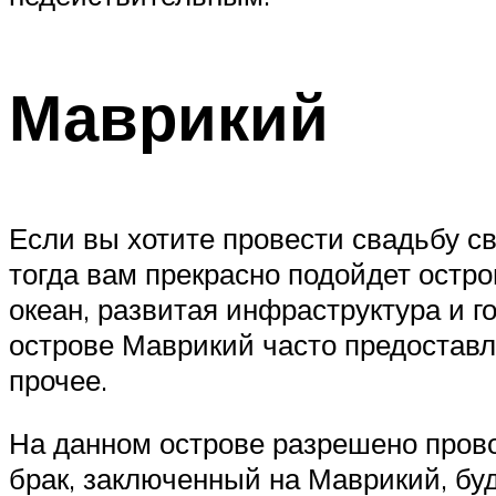
Маврикий
Если вы хотите провести свадьбу св
тогда вам прекрасно подойдет остр
океан, развитая инфраструктура и г
острове Маврикий часто предостав
прочее.
На данном острове разрешено пров
брак, заключенный на Маврикий, бу