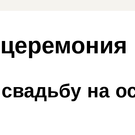
церемония 
 свадьбу на о