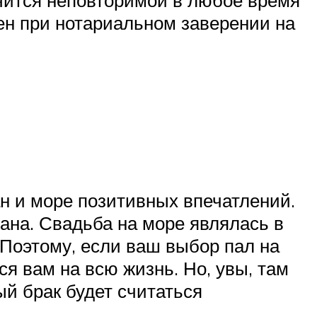
чится неповторимой в любое время
лен при нотариальном заверении на
н и море позитивных впечатлений.
ана. Свадьба на море являлась в
. Поэтому, если ваш выбор пал на
ся вам на всю жизнь. Но, увы, там
ый брак будет считаться