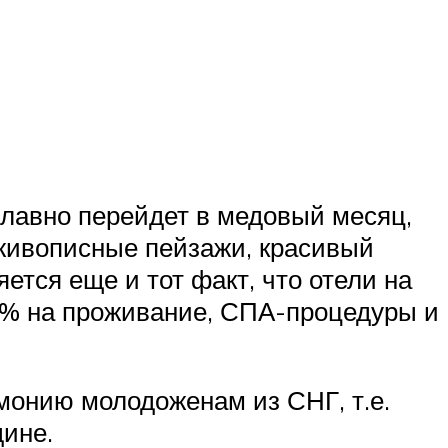
 плавно перейдет в медовый месяц,
 живописные пейзажи, красивый
ется еще и тот факт, что отели на
0% на проживание, СПА-процедуры и
онию молодоженам из СНГ, т.е.
дине.