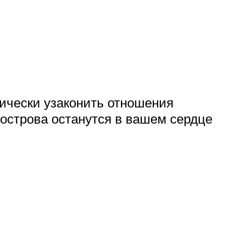
ически узаконить отношения
е острова останутся в вашем сердце