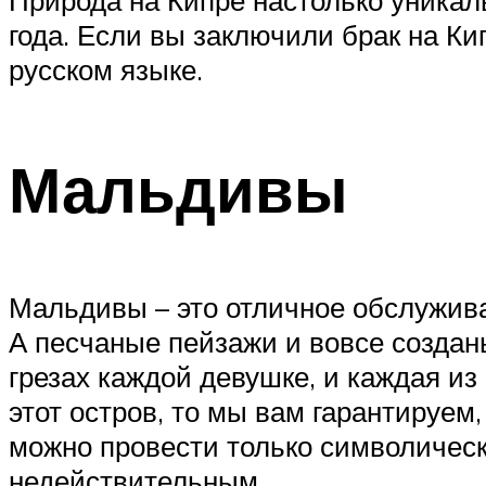
Природа на Кипре настолько уникал
года. Если вы заключили брак на Ки
русском языке.
Мальдивы
Мальдивы – это отличное обслужива
А песчаные пейзажи и вовсе создан
грезах каждой девушке, и каждая из
этот остров, то мы вам гарантируем
можно провести только символическу
недействительным.