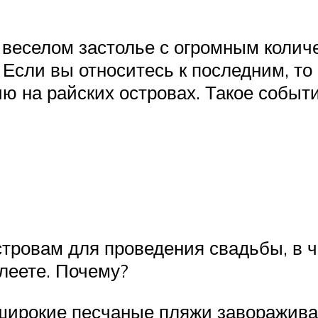
 веселом застолье с огромным количе
. Если вы относитесь к последним, т
на райских островах. Такое событи
тровам для проведения свадьбы, в 
леете. Почему?
широкие песчаные пляжи завораживаю