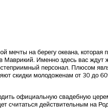
ой мечты на берегу океана, которая
ов Маврикий. Именно здесь вас ждут
остеприимный персонал. Плюсом явля
ляют скидки молодоженам от 30 до 6
одить официальную свадебную церем
дет считаться действительным на Ро