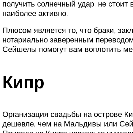
получить солнечный удар, не стоит
наиболее активно.
Плюсом является то, что браки, за
нотариально заверенным переводом 
Сейшелы помогут вам воплотить меч
Кипр
Организация свадьбы на острове К
дешевле, чем на Мальдивы или Сейш