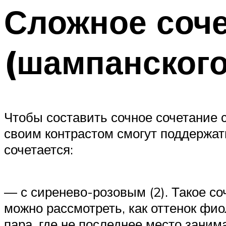
Сложное соче
(шампанского
Чтобы составить сочное сочетание 
своим контрастом смогут поддержат
сочетается:
— с сиренево-розовым (2). Такое со
можно рассмотреть, как оттенок фио
пара, где не последнее место заним