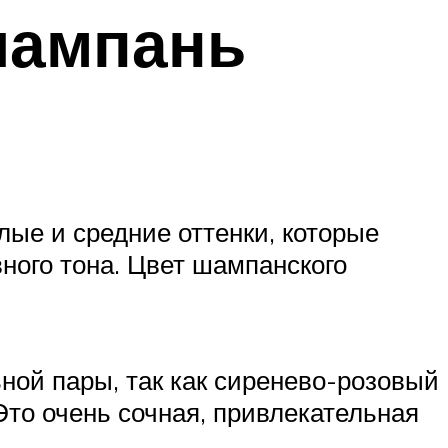
шампань
лые и средние оттенки, которые
ного тона. Цвет шампанского
ьной пары, так как сиренево-розовый
 Это очень сочная, привлекательная