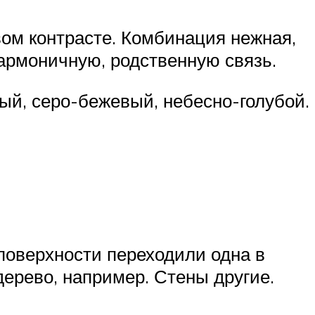
вом контрасте. Комбинация нежная,
гармоничную, родственную связь.
ый, серо-бежевый, небесно-голубой.
 поверхности переходили одна в
дерево, например. Стены другие.