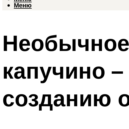
Меню
Необычное
капучино –
созданию 