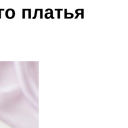
го платья