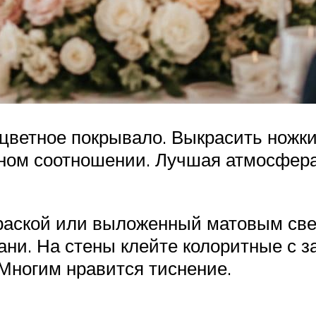
цветное покрывало. Выкрасить ножки
ном соотношении. Лучшая атмосфера 
раской или выложенный матовым св
ани. На стены клейте колоритные с 
Многим нравится тиснение.