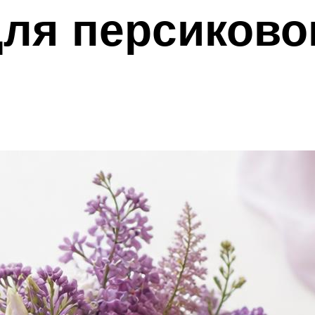
ля персиково