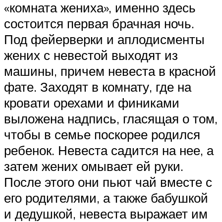
«комната жениха», именно здесь
состоится первая брачная ночь.
Под фейерверки и аплодисменты
жених с невестой выходят из
машины, причем невеста в красной
фате. Заходят в комнату, где на
кровати орехами и финиками
выложена надпись, гласящая о том,
чтобы в семье поскорее родился
ребенок. Невеста садится на нее, а
затем жених омывает ей руки.
После этого они пьют чай вместе с
его родителями, а также бабушкой
и дедушкой, невеста выражает им