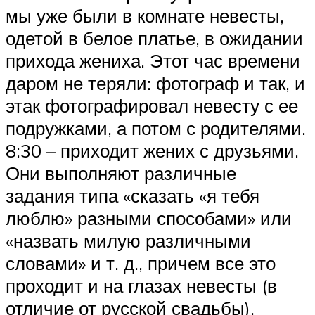
мы уже были в комнате невесты,
одетой в белое платье, в ожидании
прихода жениха. Этот час времени
даром не теряли: фотограф и так, и
этак фотографировал невесту с ее
подружками, а потом с родителями.
8:30 – приходит жених с друзьями.
Они выполняют различные
задания типа «сказать «я тебя
люблю» разными способами» или
«назвать милую различными
словами» и т. д., причем все это
проходит и на глазах невесты (в
отличие от русской свадьбы).