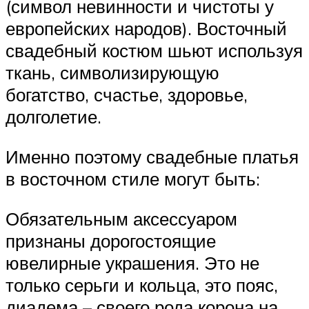
(символ невинности и чистоты у
европейских народов). Восточный
свадебный костюм шьют используя
ткань, символизирующую
богатство, счастье, здоровье,
долголетие.
Именно поэтому свадебные платья
в восточном стиле могут быть:
Обязательным аксессуаром
признаны дорогостоящие
ювелирные украшения. Это не
только серьги и кольца, это пояс,
диадема – своего рода корона на