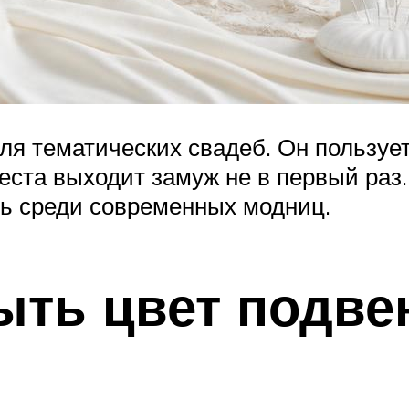
ля тематических свадеб. Он пользуе
веста выходит замуж не в первый раз
ь среди современных модниц.
ыть цвет подве