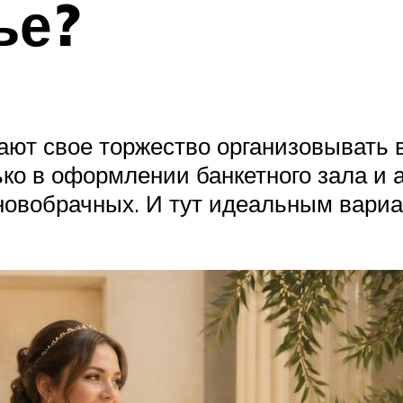
ье?
ют свое торжество организовывать в
ько в оформлении банкетного зала и 
 новобрачных. И тут идеальным вариа