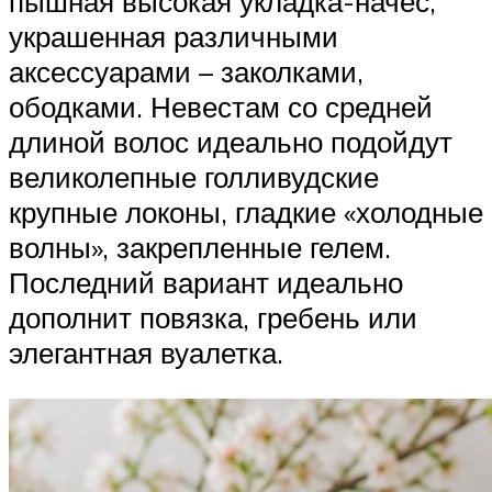
пышная высокая укладка-начес,
украшенная различными
аксессуарами – заколками,
ободками. Невестам со средней
длиной волос идеально подойдут
великолепные голливудские
крупные локоны, гладкие «холодные
волны», закрепленные гелем.
Последний вариант идеально
дополнит повязка, гребень или
элегантная вуалетка.