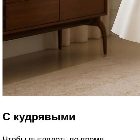
С кудрявыми
Чтобы выглядеть во время