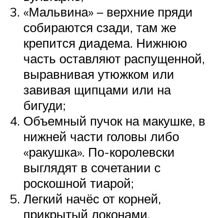
«Мальвина» – верхние пряди
собираются сзади, там же
крепится диадема. Нижнюю
часть оставляют распущенной,
выравнивая утюжком или
завивая щипцами или на
бигуди;
Объемный пучок на макушке, в
нижней части головы либо
«ракушка». По-королевски
выглядят в сочетании с
роскошной тиарой;
Легкий начёс от корней,
прикрытый локонами,