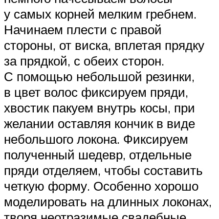
у самых корней мелким гребнем.
Начинаем плести с правой
стороны, от виска, вплетая прядку
за прядкой, с обеих сторон.
С помощью небольшой резинки,
в цвет волос фиксируем пряди,
хвостик пакуем внутрь косы, при
желании оставляя кончик в виде
небольшого локона. Фиксируем
полученный шедевр, отдельные
пряди отделяем, чтобы составить
четкую форму. Особенно хорошо
моделировать на длинных локонах,
творя неотразимые свадебные