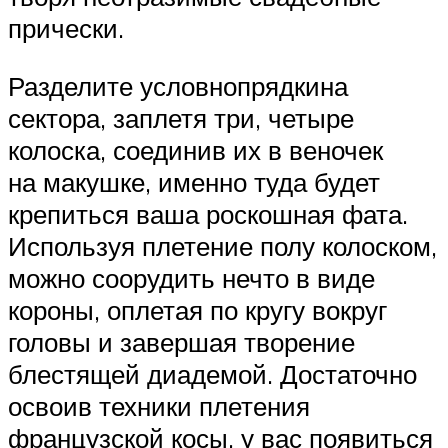
прически.
Разделите условнопрядкина
сектора, заплетя три, четыре
колоска, соединив их в веночек
на макушке, именно туда будет
крепиться ваша роскошная фата.
Используя плетение полу колоском,
можно соорудить нечто в виде
короны, оплетая по кругу вокруг
головы и завершая творение
блестящей диадемой. Достаточно
освоив техники плетения
французской косы, у вас появиться