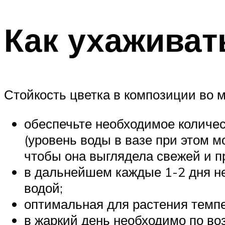
Как ухаживат
Стойкость цветка в композиции во м
обеспечьте необходимое количес
(уровень воды в вазе при этом м
чтобы она выглядела свежей и п
в дальнейшем каждые 1-2 дня не
водой;
оптимальная для растения темпе
в жаркий день необходимо по во