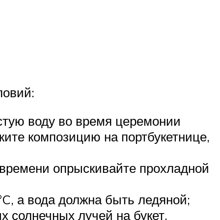
ловий:
истую воду во время церемонии
ажите композицию на портбукетнице,
т времени опрыскивайте прохладной
C, а вода должна быть ледяной;
х солнечных лучей на букет.