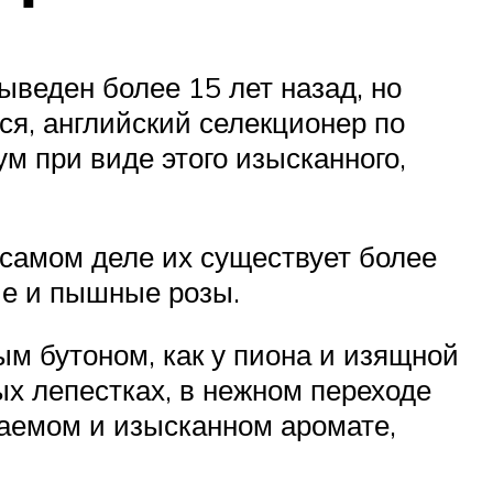
ыведен более 15 лет назад, но
ься, английский селекционер по
м при виде этого изысканного,
 самом деле их существует более
ие и пышные розы.
ым бутоном, как у пиона и изящной
ых лепестках, в нежном переходе
ваемом и изысканном аромате,