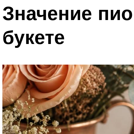
Значение пио
букете