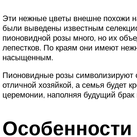
Эти нежные цветы внешне похожи н
были выведены известным селекцио
пионовидной розы много, но их объ
лепестков. По краям они имеют нежн
насыщенным.
Пионовидные розы символизируют сч
отличной хозяйкой, а семья будет к
церемонии, наполняя будущий брак
Особенности