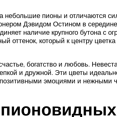
а небольшие пионы и отличаются с
нером Дэвидом Остином в середине п
единяет наличие крупного бутона с 
ый оттенок, который к центру цветка
астье, богатство и любовь. Невеста,
репкой и дружной. Эти цветы идеаль
 позитивными эмоциями и нежными ч
 пионовидных