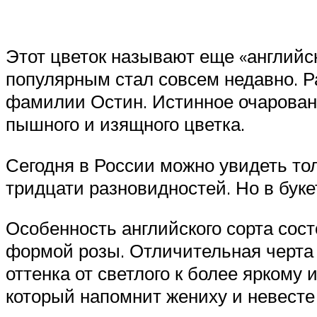
Этот цветок называют еще «английск
популярным стал совсем недавно. Ра
фамилии Остин. Истинное очаровани
пышного и изящного цветка.
Сегодня в России можно увидеть то
тридцати разновидностей. Но в бук
Особенность английского сорта сост
формой розы. Отличительная черта 
оттенка от светлого к более яркому
который напомнит жениху и невесте