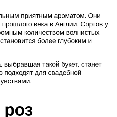
ильным приятным ароматом. Они
рошлого века в Англии. Сортов у
огромным количеством волнистых
 становится более глубоким и
 выбравшая такой букет, станет
но подходят для свадебной
увствами.
 роз