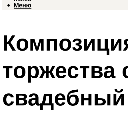
Меню
Композици
торжества 
свадебный 