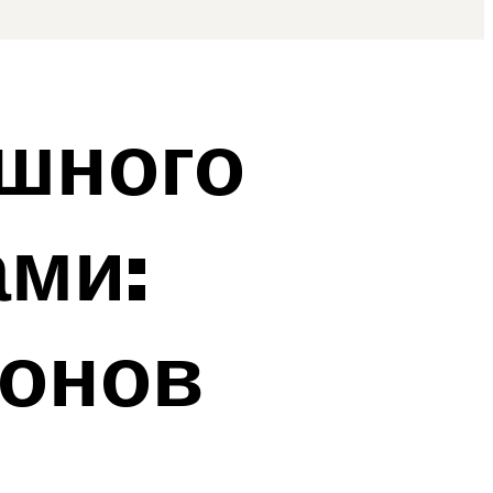
ошного
ами:
ионов