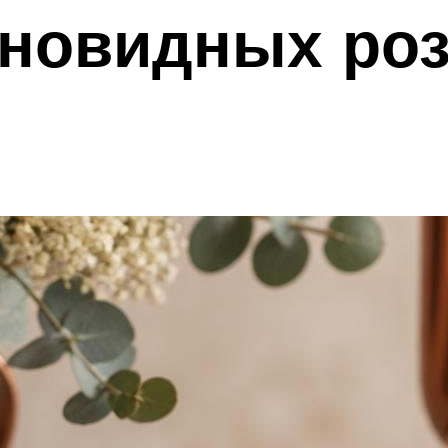
новидных роз