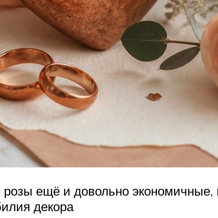
 розы ещё и довольно экономичные, 
билия декора