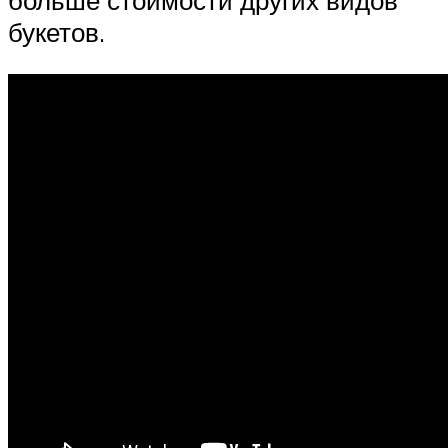
больше стоимости других видов
букетов.