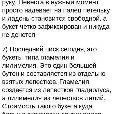
руку. Невеста в нужный момент
просто надевает на палец петельку
и ладонь становится свободной, а
букет четко зафиксирован и никуда
не денется.
7) Последний писк сегодня, это
букеты типа гламелия и
лилимелия. Это один большой
бутон и составляется из отдельно
взятых лепестков. Гламелия
создается из лепестков гладиолуса,
а лилимелия из лепестков лилий.
Стоимость такого букета куда