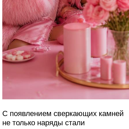
С появлением сверкающих камней
не только наряды стали