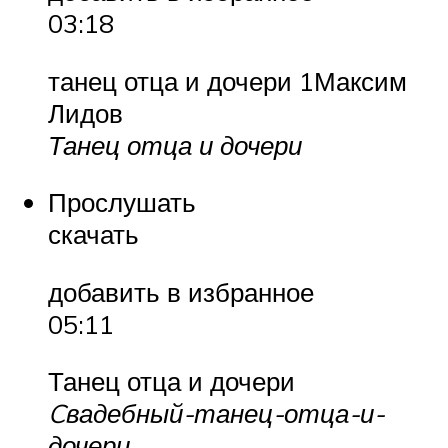
03:18
танец отца и дочери 1Максим
Лидов
Танец отца и дочери
Прослушать
скачать
добавить в избранное
05:11
Танец отца и дочери
Cвадебный-танец-отца-и-
дочери