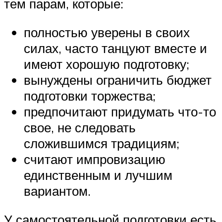
тем парам, которые:
полностью уверены в своих
силах, часто танцуют вместе и
имеют хорошую подготовку;
вынуждены ограничить бюджет
подготовки торжества;
предпочитают придумать что-то
свое, не следовать
сложившимся традициям;
считают импровизацию
единственным и лучшим
вариантом.
У самостоятельной подготовки есть