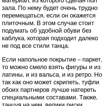
материал, из которого сделан пол
зала. По нему будет очень трудно
перемещаться, если он окажется
плиточным. В этом случае стоит
подумать об удобной обуви без
каблука, которая подходит далеко
не под все стили танца.
Если напольное покрытие – паркет,
то можно смело взять фигуры и из
латины, и из вальса, и из ретро. Но
так как оно может скрипеть, туфли
обоих партнеров лучше натереть
специальными составами. Также,
танцуя на нем, велики риски