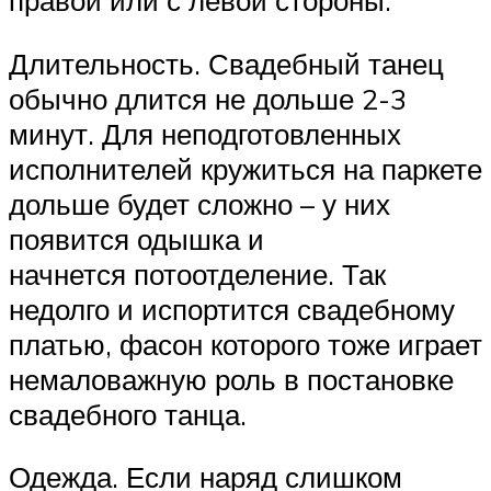
Длительность. Свадебный танец
обычно длится не дольше 2-3
минут. Для неподготовленных
исполнителей кружиться на паркете
дольше будет сложно – у них
появится одышка и
начнется потоотделение. Так
недолго и испортится свадебному
платью, фасон которого тоже играет
немаловажную роль в постановке
свадебного танца.
Одежда. Если наряд слишком