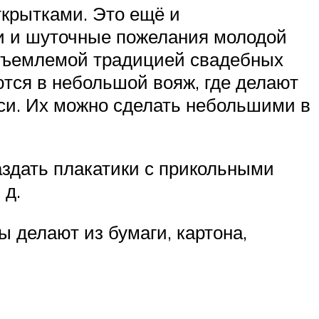
крытками. Это ещё и
ки и шуточные пожелания молодой
отъемлемой традицией свадебных
тся в небольшой вояж, где делают
иси. Их можно сделать небольшими в
аздать плакатики с прикольными
 д.
 делают из бумаги, картона,