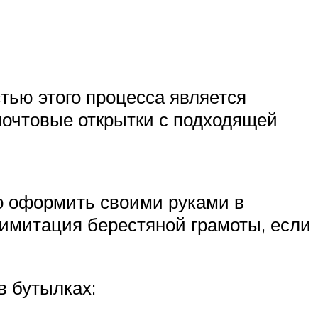
тью этого процесса является
почтовые открытки с подходящей
о оформить своими руками в
 имитация берестяной грамоты, если
в бутылках: