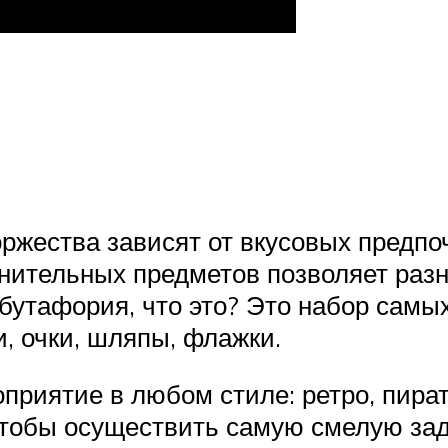
оржества зависят от вкусовых предп
нительных предметов позволяет раз
утафория, что это? Это набор самы
и, очки, шляпы, флажки.
приятие в любом стиле: ретро, пират
чтобы осуществить самую смелую зад