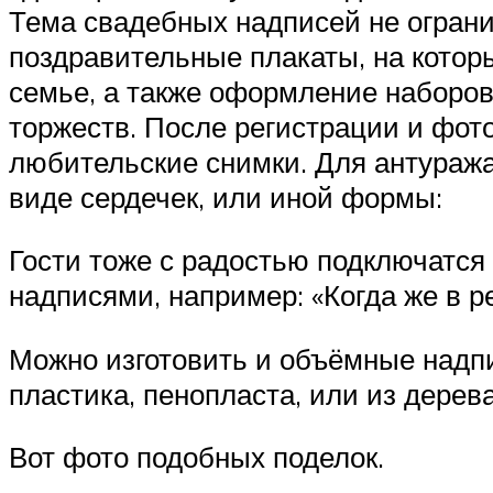
Тема свадебных надписей не огран
поздравительные плакаты, на котор
семье, а также оформление наборо
торжеств. После регистрации и фот
любительские снимки. Для антуража
виде сердечек, или иной формы:
Гости тоже с радостью подключатся
надписями, например: «Когда же в ре
Можно изготовить и объёмные надпи
пластика, пенопласта, или из дерева
Вот фото подобных поделок.