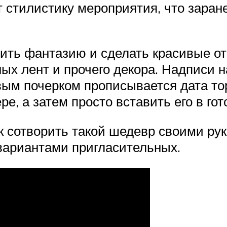
т стилистику мероприятия, что заран
ить фантазию и сделать красивые от
ных лент и прочего декора. Надписи 
ивым почерком прописывается дата т
ре, а затем просто вставить его в гот
 сотворить такой шедевр своими рук
вариантами пригласительных.