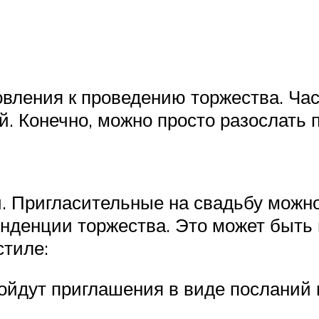
овления к проведению торжества. Час
. Конечно, можно просто разослать 
и. Пригласительные на свадьбу можн
нденции торжества. Это может быть
стиле:
ойдут приглашения в виде посланий 