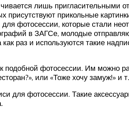
ичивается лишь пригласительными от
ых присутствуют прикольные картин
в для фотосессии, которые стали не
ографий в ЗАГСе, молодые отправляю
 как раз и используются такие надп
 к подобной фотосессии. Им можно р
сторан?», или «Тоже хочу замуж!» и т.
си для фотосессии. Такие аксессуары
.