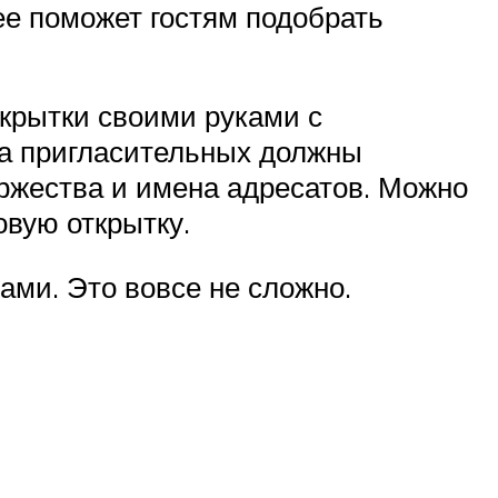
ее поможет гостям подобрать
крытки своими руками с
на пригласительных должны
оржества и имена адресатов. Можно
овую открытку.
ами. Это вовсе не сложно.