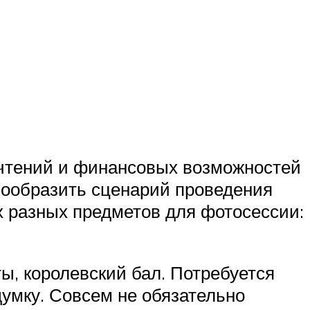
очтений и финансовых возможностей
нообразить сценарий проведения
х разных предметов для фотосессии:
ы, королевский бал. Потребуется
умку. Совсем не обязательно