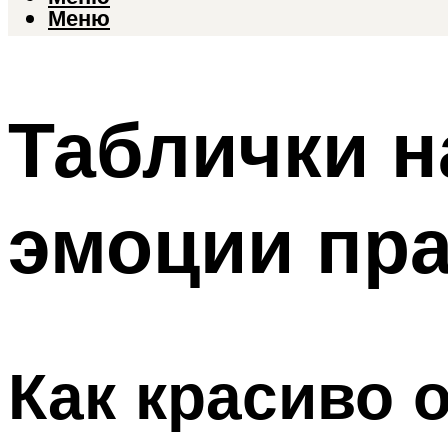
Меню
Таблички н
эмоции пра
Как красиво 