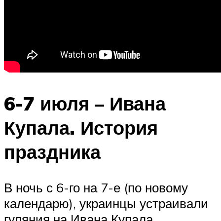
6-7 июля – Ивана
Купала. История
праздника
В ночь с 6-го на 7-е (по новому
календарю), украинцы устраивали
гуляния на Ивана Купала