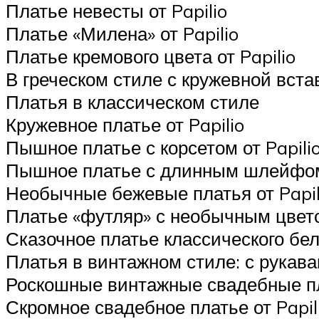
Платье невесты от Papilio
Платье «Милена» от Papilio
Платье кремового цвета от Papilio
В греческом стиле с кружевной вста
Платья в классическом стиле
Кружевное платье от Papilio
Пышное платье с корсетом от Papili
Пышное платье с длинным шлейфом 
Необычные бежевые платья от Papil
Платье «футляр» с необычным цвето
Сказочное платье классического бело
Платья в винтажном стиле: с рукавам
Роскошные винтажные свадебные пла
Скромное свадебное платье от Papil