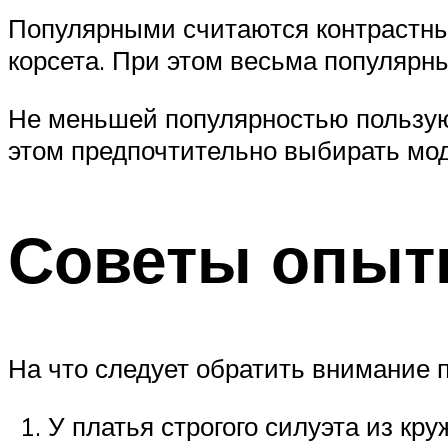
Популярными считаются контрастны
корсета. При этом весьма популярн
Не меньшей популярностью пользую
этом предпочтительно выбирать мод
Советы опыт
На что следует обратить внимание 
У платья строгого силуэта из кр