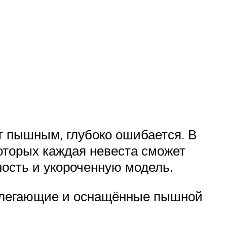
т пышным, глубоко ошибается. В
оторых каждая невеста сможет
ность и укороченную модель.
облегающие и оснащённые пышной