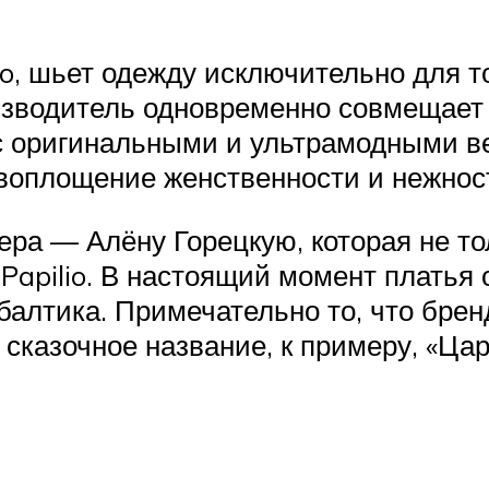
io, шьет одежду исключительно для 
оизводитель одновременно совмещает
 с оригинальными и ультрамодными 
то воплощение женственности и нежнос
ера — Алёну Горецкую, которая не то
Papilio. В настоящий момент платья 
балтика. Примечательно то, что брен
 сказочное название, к примеру, «Ца