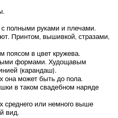
ы.
 с полными руками и плечами.
ют. Принтом, вышивкой, стразами,
м поясом в цвет кружева.
ьными формами. Худощавым
инией (карандаш).
 она может быть до пола.
шки в таком свадебном наряде
х среднего или немного выше
й вид.