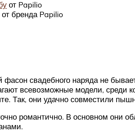
бу
от Papilio
от бренда Papilio
ый фасон свадебного наряда не бывае
гают всевозможные модели, среди к
те. Так, они удачно совместили пыш
очно романтично. В основном они 
анами.