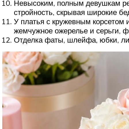
Невысоким, полным девушкам ре
стройность, скрывая широкие бе
У платья с кружевным корсетом 
жемчужное ожерелье и серьги, ф
Отделка фаты, шлейфа, юбки, л