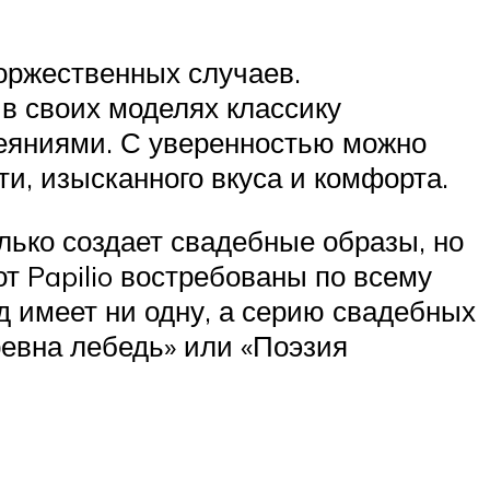
торжественных случаев.
 в своих моделях классику
веяниями. С уверенностью можно
ти, изысканного вкуса и комфорта.
лько создает свадебные образы, но
от Papilio востребованы по всему
д имеет ни одну, а серию свадебных
ревна лебедь» или «Поэзия