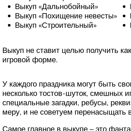
Выкуп «Дальнобойный»
Выкуп «Похищение невесты»
Выкуп «Строительный»
Выкуп не ставит целью получить как
игровой форме.
У каждого праздника могут быть сво
несколько тостов-шуток, смешных и
специальные загадки, ребусы, рекви
меру, и не советуем перенасыщать в
Самое главное в выкупе – это фантаз