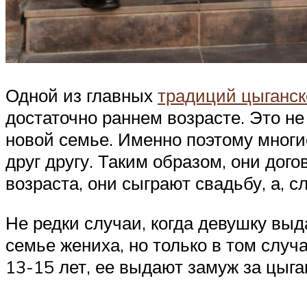
Одной из главных
традиций цыганс
достаточно раннем возрасте. Это н
новой семье. Именно поэтому многи
друг другу. Таким образом, они дого
возраста, они сыграют свадьбу, а, с
Не редки случаи, когда девушку выд
семье жениха, но только в том случа
13-15 лет, ее выдают замуж за цыга