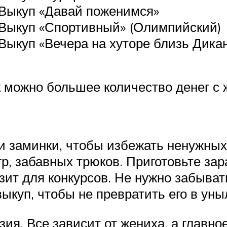
Выкуп «Давай поженимся»
Выкуп «Спортивный» (Олимпийский)
Выкуп «Вечера на хуторе близь Дика
 можно большее количество денег с 
и заминки, чтобы избежать ненужных
гр, забавных трюков. Приготовьте за
зит для конкурсов. Не нужно забыват
ыкуп, чтобы не превратить его в ун
ия. Все зависит от жениха, а главное