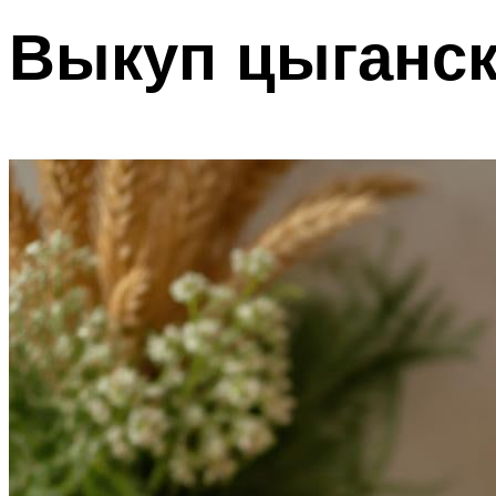
Выкуп цыганск