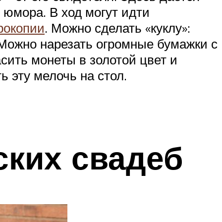
 юмора. В ход могут идти
рокопии
. Можно сделать «куклу»:
 Можно нарезать огромные бумажки с
асить монеты в золотой цвет и
 эту мелочь на стол.
ких свадеб