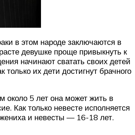
раки в этом народе заключаются в
зрасте девушке проще привыкнуть к
дения начинают сватать своих детей
к только их дети достигнут брачного
м около 5 лет она может жить в
сие. Как только невесте исполняется
 жениха и невесты — 16-18 лет.