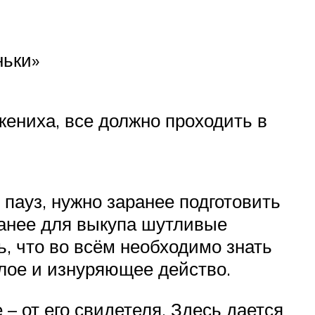
ньки»
жениха, все должно проходить в
 пауз, нужно заранее подготовить
ранее для выкупа шутливые
ь, что во всём необходимо знать
ылое и изнуряющее действо.
 – от его свидетеля. Здесь дается