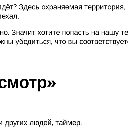
идёт? Здесь охраняемая территория,
иехал.
сно. Значит хотите попасть на нашу 
жны убедиться, что вы соответствуе
смотр»
и других людей, таймер.