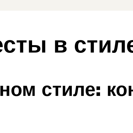
сты в стил
ном стиле: ко