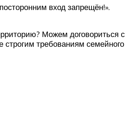
 посторонним вход запрещён!».
территорию? Можем договориться с
те строгим требованиям семейного