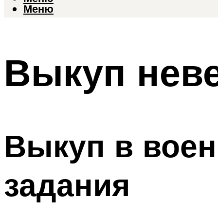
Меню
Выкуп неве
Выкуп в воен
задания