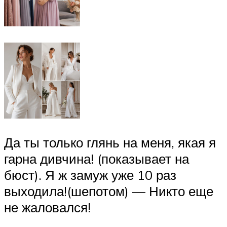
Да ты только глянь на меня, якая я
гарна дивчина! (показывает на
бюст). Я ж замуж уже 10 раз
выходила!(шепотом) — Никто еще
не жаловался!