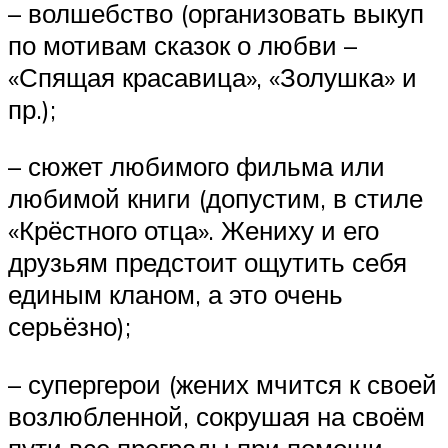
– волшебство (организовать выкуп
по мотивам сказок о любви –
«Спящая красавица», «Золушка» и
пр.);
– сюжет любимого фильма или
любимой книги (допустим, в стиле
«Крёстного отца». Жениху и его
друзьям предстоит ощутить себя
единым кланом, а это очень
серьёзно);
– супергерои (жених мчится к своей
возлюбленной, сокрушая на своём
пути все преграды при помощи