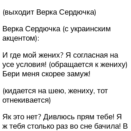
(выходит Верка Сердючка)
Верка Сердючка (с украинским
акцентом):
И где мой жених? Я согласная на
усе условия! (обращается к жениху)
Бери меня скорее замуж!
(кидается на шею, жениху, тот
отнекивается)
Як это нет? Дивлюсь прям тебе! Я
ж тебя столько раз во сне бачила! В