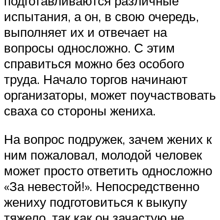
подготавливаются различные
испытания, а он, в свою очередь,
выполняет их и отвечает на
вопросы односложно. С этим
справиться можно без особого
труда. Начало торгов начинают
организаторы, может поучаствовать
сваха со стороны жениха.
На вопрос подружек, зачем жених к
ним пожаловал, молодой человек
может просто ответить односложно
«За невестой!». Непосредственно
жениху подготовиться к выкупу
тяжело, так как он зачастую не