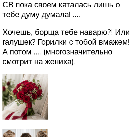
СВ пока своем каталась лишь о
тебе думу думала! ….
Хочешь, борща тебе наварю?! Или
галушек? Горилки с тобой вмажем!
А потом …. (многозначительно
смотрит на жениха).