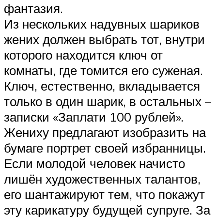
фантазия.
Из нескольких надувных шариков
жених должен выбрать тот, внутри
которого находится ключ от
комнаты, где томится его суженая.
Ключ, естественно, вкладывается
только в один шарик, в остальных –
записки «Заплати 100 рублей».
Жениху предлагают изобразить на
бумаге портрет своей избранницы.
Если молодой человек начисто
лишён художественных талантов,
его шантажируют тем, что покажут
эту карикатуру будущей супруге. За